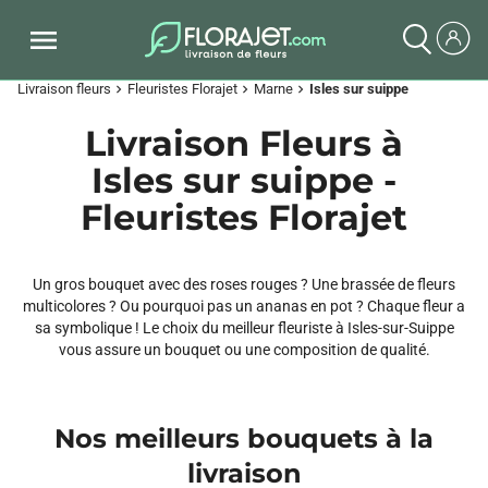
Livraison fleurs
Fleuristes Florajet
Marne
Isles sur suippe
chevron_right
chevron_right
chevron_right
Livraison Fleurs à
Isles sur suippe -
Fleuristes Florajet
Un gros bouquet avec des roses rouges ? Une brassée de fleurs
multicolores ? Ou pourquoi pas un ananas en pot ? Chaque fleur a
sa symbolique ! Le choix du meilleur fleuriste à Isles-sur-Suippe
vous assure un bouquet ou une composition de qualité.
Nos meilleurs bouquets à la
livraison