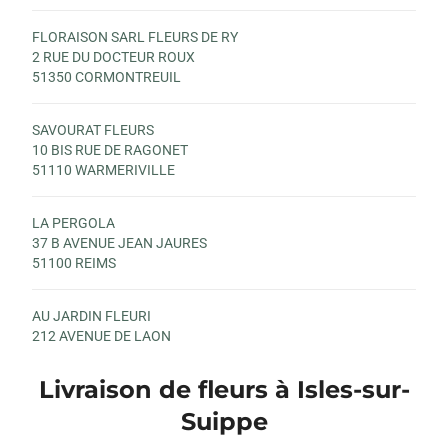
FLORAISON SARL FLEURS DE RY
2 RUE DU DOCTEUR ROUX
51350 CORMONTREUIL
SAVOURAT FLEURS
10 BIS RUE DE RAGONET
51110 WARMERIVILLE
LA PERGOLA
37 B AVENUE JEAN JAURES
51100 REIMS
AU JARDIN FLEURI
212 AVENUE DE LAON
51100 REIMS
Livraison de fleurs à Isles-sur-
LE JARDIN DE STELLY
Suippe
3 B PLACE RENE CLAIR