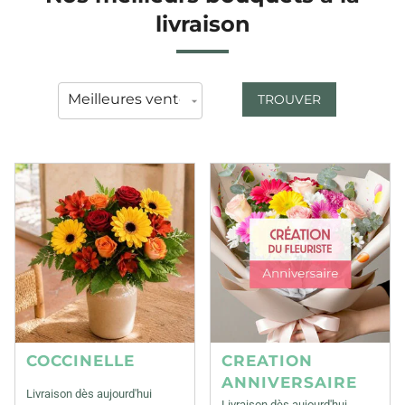
livraison
TROUVER
COCCINELLE
CREATION
ANNIVERSAIRE
Livraison dès aujourd'hui
Livraison dès aujourd'hui