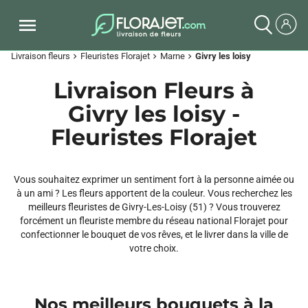
Livraison fleurs
Fleuristes Florajet
Marne
Givry les loisy
chevron_right
chevron_right
chevron_right
Livraison Fleurs à
Givry les loisy -
Fleuristes Florajet
Vous souhaitez exprimer un sentiment fort à la personne aimée ou
à un ami ? Les fleurs apportent de la couleur. Vous recherchez les
meilleurs fleuristes de Givry-Les-Loisy (51) ? Vous trouverez
forcément un fleuriste membre du réseau national Florajet pour
confectionner le bouquet de vos rêves, et le livrer dans la ville de
votre choix.
Nos meilleurs bouquets à la