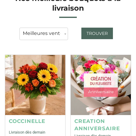
livraison
TROUVER
COCCINELLE
CREATION
ANNIVERSAIRE
Livraison dès demain
Livraison dès demain