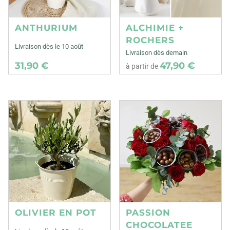
ANTHURIUM
ALCHIMIE +
ROCHERS
Livraison dès le 10 août
Livraison dès demain
31,90 €
47,90 €
à partir de
OLIVIER EN POT
PASSION
CHOCOLATEE