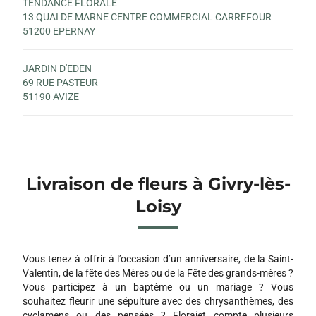
TENDANCE FLORALE
13 QUAI DE MARNE CENTRE COMMERCIAL CARREFOUR
51200 EPERNAY
JARDIN D'EDEN
69 RUE PASTEUR
51190 AVIZE
Livraison de fleurs à Givry-lès-
Loisy
Vous tenez à offrir à l’occasion d’un anniversaire, de la Saint-
Valentin, de la fête des Mères ou de la Fête des grands-mères ?
Vous participez à un baptême ou un mariage ? Vous
souhaitez fleurir une sépulture avec des chrysanthèmes, des
cyclamens ou des pensées ? Florajet compte plusieurs