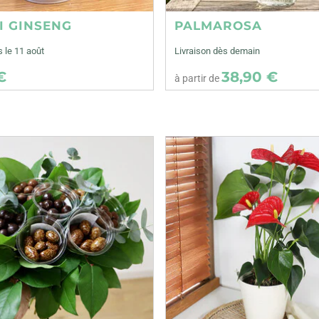
I GINSENG
PALMAROSA
s le 11 août
Livraison dès demain
€
38,90 €
à partir de