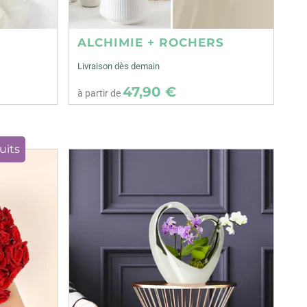
ALCHIMIE + ROCHERS
Livraison dès demain
47,90 €
à partir de
uits