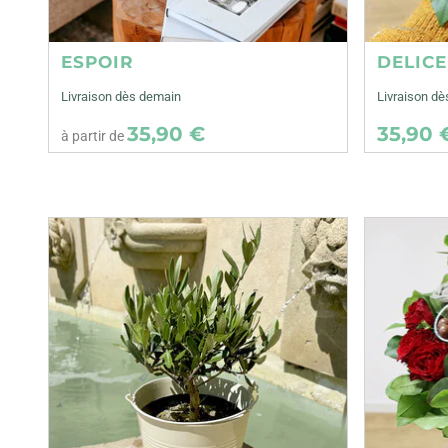
ESPOIR
DELIC
Livraison dès demain
Livraison dè
35,90 €
35,90 
à partir de