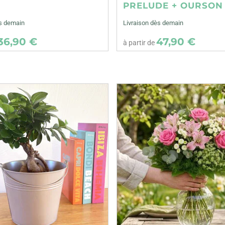
E
PRELUDE + OURSON
ès demain
Livraison dès demain
36,90 €
47,90 €
à partir de