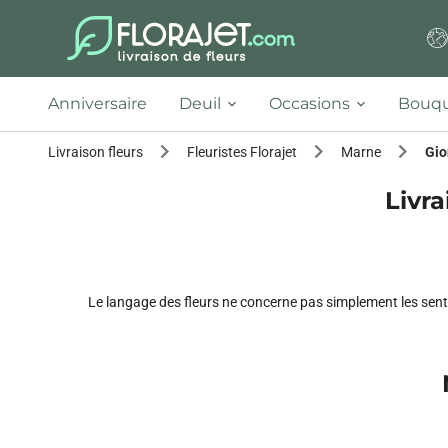
Anniversaire
Deuil
Occasions
Bouqu
Livraison fleurs
Fleuristes Florajet
Marne
Gio
Livra
Le langage des fleurs ne concerne pas simplement les senti