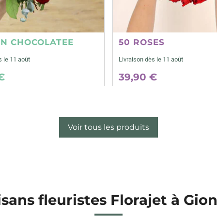
ON CHOCOLATEE
50 ROSES
s le 11 août
Livraison dès le 11 août
€
39,90 €
Voir tous les produits
isans fleuristes Florajet à Gio