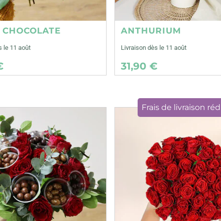
E CHOCOLATE
ANTHURIUM
s le 11 août
Livraison dès le 11 août
€
31,90 €
Frais de livraison réd