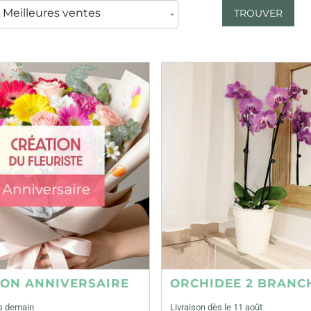
TROUVER
ION ANNIVERSAIRE
ORCHIDEE 2 BRANC
ès demain
Livraison dès le 11 août