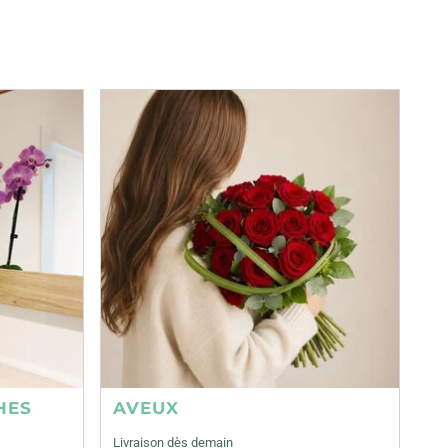
HES
AVEUX
Livraison dès demain