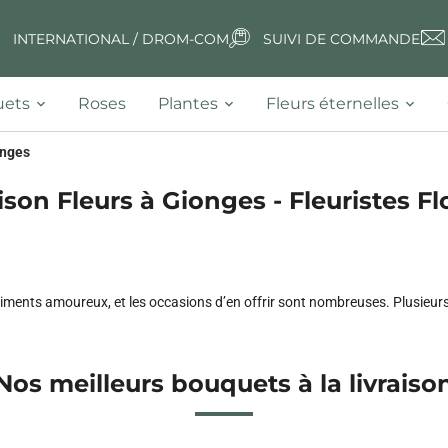
INTERNATIONAL / DROM-COM
SUIVI DE COMMANDE
ets
Roses
Plantes
Fleurs éternelles
nges
ison Fleurs à Gionges - Fleuristes Fl
ments amoureux, et les occasions d’en offrir sont nombreuses. Plusieurs f
Nos meilleurs bouquets à la livraiso