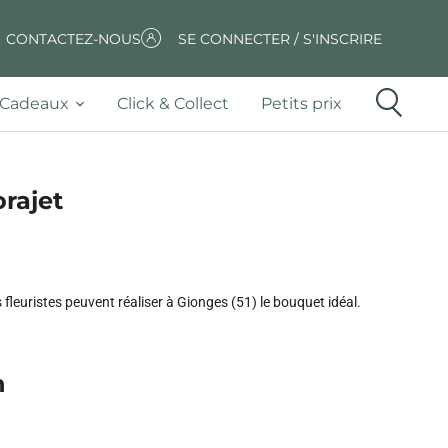
CONTACTEZ-NOUS
SE CONNECTER / S'INSCRIRE
Cadeaux
Click & Collect
Petits prix
orajet
leuristes peuvent réaliser à Gionges (51) le bouquet idéal.
n