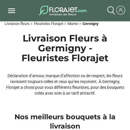
Livraison fleurs
Fleuristes Florajet
Marne
Germigny
chevron_right
chevron_right
chevron_right
Livraison Fleurs à
Germigny -
Fleuristes Florajet
Déclaration d’amour, marque d’affection ou de respect, les fleurs
ravissent toujours celles et ceux qui les reçoivent. À Germigny,
Florajet a choisi pour vous différents fleuristes, pour des bouquets
créés avec soin à un tarif attractif.
Nos meilleurs bouquets à la
livraison