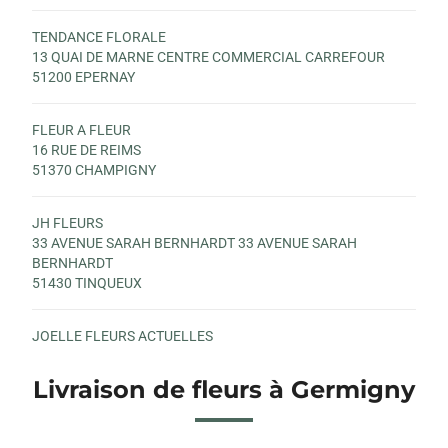
TENDANCE FLORALE
13 QUAI DE MARNE CENTRE COMMERCIAL CARREFOUR
51200 EPERNAY
FLEUR A FLEUR
16 RUE DE REIMS
51370 CHAMPIGNY
JH FLEURS
33 AVENUE SARAH BERNHARDT 33 AVENUE SARAH
BERNHARDT
51430 TINQUEUX
JOELLE FLEURS ACTUELLES
7 ROUTE DE SOISSONS
51430 TINQUEUX
Livraison de fleurs à Germigny