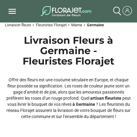
Livraison fleurs
Fleuristes Florajet
Marne
Germaine
chevron_right
chevron_right
chevron_right
Livraison Fleurs à
Germaine -
Fleuristes Florajet
Offrir des fleurs est une coutume séculaire en Europe, et chaque
fleur possède sa signification. Les roses de couleur jaune sont un
gage d’amitié et de joie, alors que les amoureux passionnés
préfèrent les roses d’un rouge profond. Quel
artisan fleuriste
peut
vous livrer le bouquet de vos rêves
à Germaine
? Les fleuristes du
réseau Florajet assurent la livraison de votre bouquet de fleurs sur
cette commune et sur l’ensemble du département !