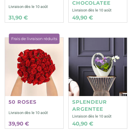
CHOCOLATEE
Livraison dès le 10 août
Livraison dès le 10 août
31,90 €
49,90 €
Frais de livraison réduits
50 ROSES
SPLENDEUR
ARGENTEE
Livraison dès le 10 août
Livraison dès le 10 août
39,90 €
40,90 €