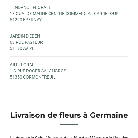
TENDANCE FLORALE
13 QUAI DE MARNE CENTRE COMMERCIAL CARREFOUR
51200 EPERNAY
JARDIN D'EDEN
69 RUE PASTEUR
51190 AVIZE
ART FLORAL
1 G RUE ROGER SALANGROS
51350 CORMONTREUIL
Livraison de fleurs à Germaine
La date de la Saint-Valentin, de la fête des Mères, de la fête des