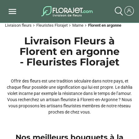
Livraison fleurs
Fleuristes Florajet
Marne
Florent en argonne
chevron_right
chevron_right
chevron_right
Livraison Fleurs à
Florent en argonne
- Fleuristes Florajet
Offrir des fleurs est une tradition séculaire dans notre pays, et
chaque fleur possède une signification qui lui est propre. Le dahlia
violet incarne par exemple la résistance dans le temps de l’amour.
Vous recherchez un artisan fleuriste à Florent-en-Argonne ? Nous
vous proposons les artisans fleuristes membres de notre réseau
proches de chez vous.
Nos meilleurs bouquets à la