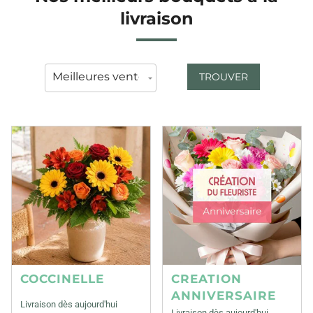
livraison
TROUVER
COCCINELLE
CREATION
ANNIVERSAIRE
Livraison dès aujourd'hui
Livraison dès aujourd'hui