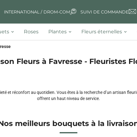
INTERNATIONAL / DROM-COM
SUIVI DE COMMANDE
ets
Roses
Plantes
Fleurs éternelles
resse
ison Fleurs à Favresse - Fleuristes Fl
aieté et réconfort au quotidien. Vous êtes à la recherche d’un artisan fleu
offrent un haut niveau de service.
Nos meilleurs bouquets à la livraiso