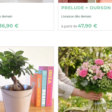
E
PRELUDE + OURSON
ès demain
Livraison dès demain
36,90 €
47,90 €
à partir de