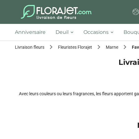
Anniversaire
Deuil
Occasions
Bouqu
Livraison fleurs
Fleuristes Florajet
Marne
Fav
Livra
Avec leurs couleurs ou leurs fragrances, les fleurs apportent g