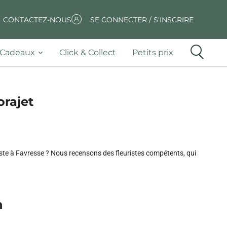
CONTACTEZ-NOUS
SE CONNECTER / S'INSCRIRE
Cadeaux
Click & Collect
Petits prix
orajet
riste à Favresse ? Nous recensons des fleuristes compétents, qui
n