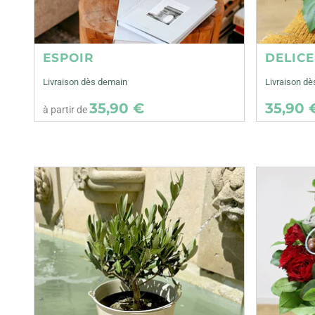
ESPOIR
DELIC
Livraison dès demain
Livraison dè
35,90 €
35,90 
à partir de