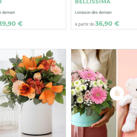
R
BELLISSIMA
ès demain
Livraison dès demain
39,90 €
36,90 €
à partir de