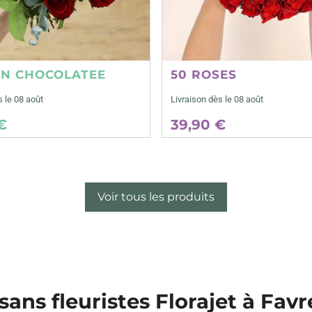
ON CHOCOLATEE
50 ROSES
s le 08 août
Livraison dès le 08 août
€
39,90 €
Voir tous les produits
sans fleuristes Florajet à Fav