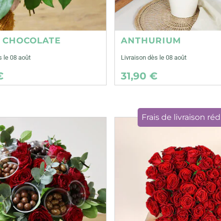
E CHOCOLATE
ANTHURIUM
s le 08 août
Livraison dès le 08 août
€
31,90 €
Frais de livraison réd