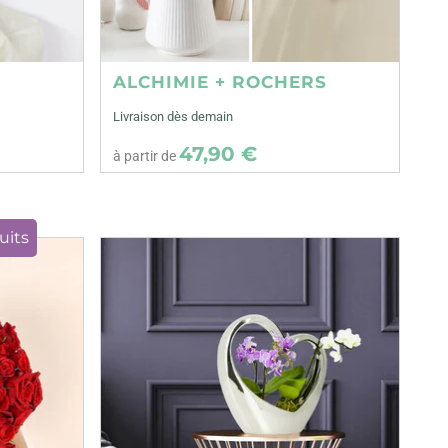
ALCHIMIE + ROCHERS
Livraison dès demain
47,90 €
à partir de
uits