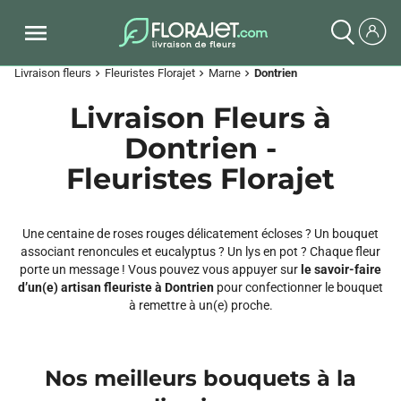
Livraison fleurs
Fleuristes Florajet
Marne
Dontrien
chevron_right
chevron_right
chevron_right
Livraison Fleurs à
Dontrien -
Fleuristes Florajet
Une centaine de roses rouges délicatement écloses ? Un bouquet
associant renoncules et eucalyptus ? Un lys en pot ? Chaque fleur
porte un message ! Vous pouvez vous appuyer sur
le savoir-faire
d’un(e) artisan fleuriste à Dontrien
pour confectionner le bouquet
à remettre à un(e) proche.
Nos meilleurs bouquets à la