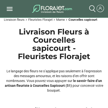
Livraison fleurs
Fleuristes Florajet
Marne
Courcelles sapicourt
chevron_right
chevron_right
chevron_right
Livraison Fleurs à
Courcelles
sapicourt -
Fleuristes Florajet
Le langage des fleurs ne s’applique pas seulement à l’expression
des messages amoureux, et les raisons d’en offrir sont
nombreuses. Vous pouvez vous appuyer sur
le savoir-faire d’un
artisan fleuriste à Courcelles Sapicourt (51)
pour concevoir votre
bouquet.