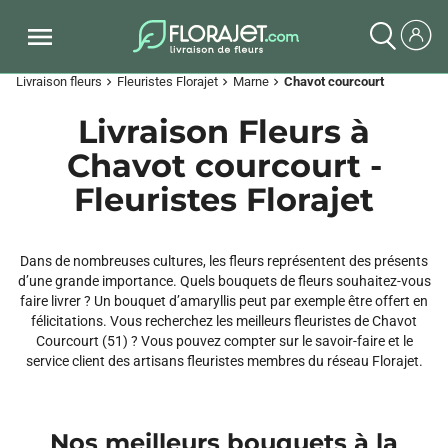
Livraison fleurs
Fleuristes Florajet
Marne
Chavot courcourt
chevron_right
chevron_right
chevron_right
Livraison Fleurs à
Chavot courcourt -
Fleuristes Florajet
Dans de nombreuses cultures, les fleurs représentent des présents
d’une grande importance. Quels bouquets de fleurs souhaitez-vous
faire livrer ? Un bouquet d’amaryllis peut par exemple être offert en
félicitations. Vous recherchez les meilleurs fleuristes de Chavot
Courcourt (51) ? Vous pouvez compter sur le savoir-faire et le
service client des artisans fleuristes membres du réseau Florajet.
Nos meilleurs bouquets à la