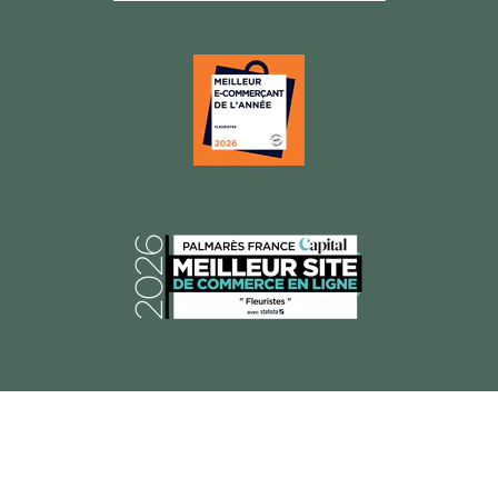
© 2026 Florajet, Tous droits réservés.