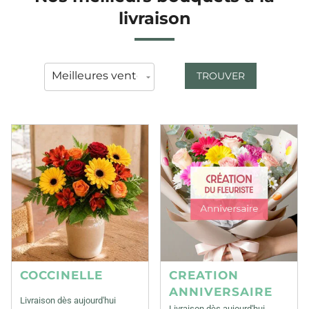
livraison
TROUVER
COCCINELLE
CREATION
ANNIVERSAIRE
Livraison dès aujourd'hui
Livraison dès aujourd'hui