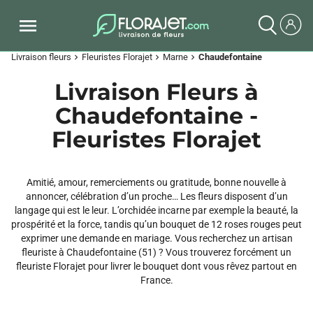
Livraison fleurs
Fleuristes Florajet
Marne
Chaudefontaine
chevron_right
chevron_right
chevron_right
Livraison Fleurs à
Chaudefontaine -
Fleuristes Florajet
Amitié, amour, remerciements ou gratitude, bonne nouvelle à
annoncer, célébration d’un proche… Les fleurs disposent d’un
langage qui est le leur. L’orchidée incarne par exemple la beauté, la
prospérité et la force, tandis qu’un bouquet de 12 roses rouges peut
exprimer une demande en mariage. Vous recherchez un artisan
fleuriste à Chaudefontaine (51) ? Vous trouverez forcément un
fleuriste Florajet pour livrer le bouquet dont vous rêvez partout en
France.