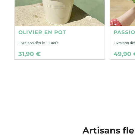
OLIVIER EN POT
PASSI
Livraison dès le 11 août
Livraison dè
31,90 €
49,90 
Artisans fl