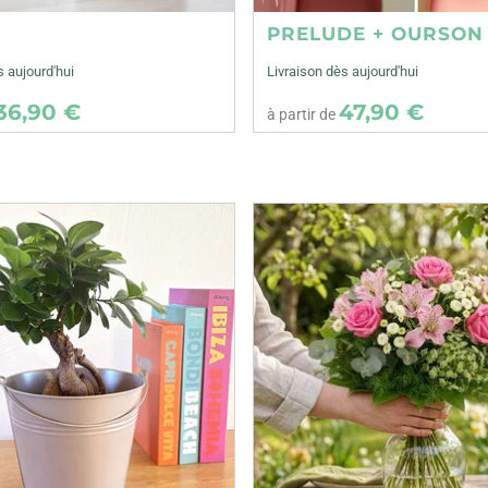
E
PRELUDE + OURSON
s aujourd'hui
Livraison dès aujourd'hui
36,90 €
47,90 €
à partir de