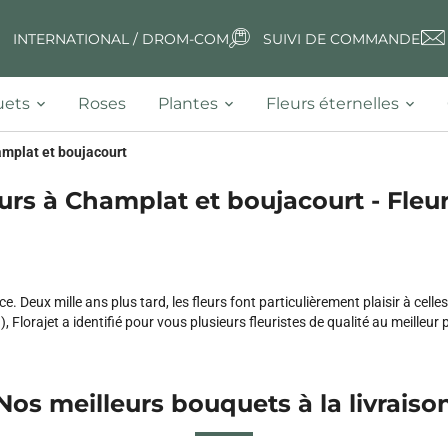
INTERNATIONAL / DROM-COM
SUIVI DE COMMANDE
ets
Roses
Plantes
Fleurs éternelles
mplat et boujacourt
urs à Champlat et boujacourt - Fleur
ce. Deux mille ans plus tard, les fleurs font particulièrement plaisir à ce
), Florajet a identifié pour vous plusieurs fleuristes de qualité au meilleur p
Nos meilleurs bouquets à la livraiso