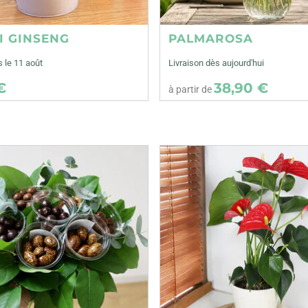
I GINSENG
PALMAROSA
s le 11 août
Livraison dès aujourd'hui
€
38,90 €
à partir de