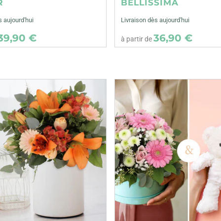
R
BELLISSIMA
s aujourd'hui
Livraison dès aujourd'hui
39,90 €
36,90 €
à partir de