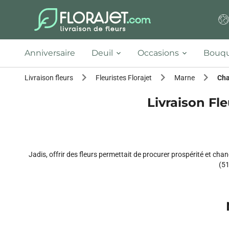
Anniversaire
Deuil
Occasions
Bouqu
Livraison fleurs
Fleuristes Florajet
Marne
Cha
Livraison Fle
Jadis, offrir des fleurs permettait de procurer prospérité et chan
(51