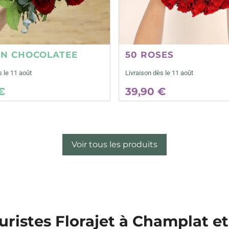
ON CHOCOLATEE
50 ROSES
s le 11 août
Livraison dès le 11 août
€
39,90 €
Voir tous les produits
euristes Florajet à Champlat e