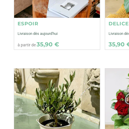
ESPOIR
DELIC
Livraison dès aujourd'hui
Livraison dè
35,90 €
35,90 
à partir de