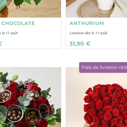
E CHOCOLATE
ANTHURIUM
s le 11 août
Livraison dès le 11 août
€
31,90 €
Frais de livraison réd