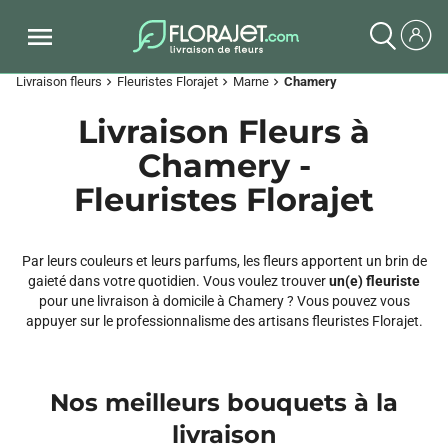
Livraison fleurs
Fleuristes Florajet
Marne
Chamery
chevron_right
chevron_right
chevron_right
Livraison Fleurs à
Chamery -
Fleuristes Florajet
Par leurs couleurs et leurs parfums, les fleurs apportent un brin de
gaieté dans votre quotidien. Vous voulez trouver
un(e) fleuriste
pour une livraison à domicile à Chamery ? Vous pouvez vous
appuyer sur le professionnalisme des artisans fleuristes Florajet.
Nos meilleurs bouquets à la
livraison