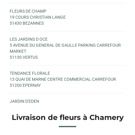
FLEURS DE CHAMP
19 COURS CHRISTIAN LANGE
51430 BEZANNES
LES JARDINS D OCE
5 AVENUE DU GENERAL DE GAULLE PARKING CARREFOUR
MARKET
51130 VERTUS
TENDANCE FLORALE
13 QUAI DE MARNE CENTRE COMMERCIAL CARREFOUR
51200 EPERNAY
JARDIN D'EDEN
69 RUE PASTEUR
51190 AVIZE
Livraison de fleurs à Chamery
FLEUR A FLEUR