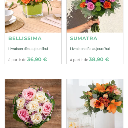
BELLISSIMA
SUMATRA
Livraison dès aujourd'hui
Livraison dès aujourd'hui
36,90 €
38,90 €
à partir de
à partir de