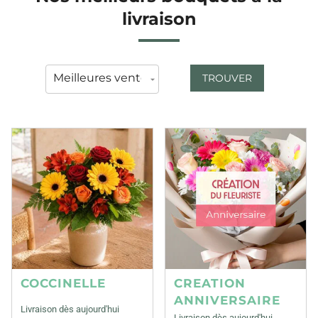
livraison
TROUVER
COCCINELLE
CREATION
ANNIVERSAIRE
Livraison dès aujourd'hui
Livraison dès aujourd'hui