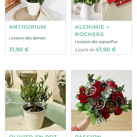
ANTHURIUM
ALCHIMIE +
ROCHERS
Livraison dès demain
Livraison dès aujourd'hui
31,90 €
47,90 €
à partir de
OLIVIER EN POT
PASSION