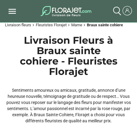
Livraison fleurs
Fleuristes Florajet
Marne
Braux sainte cohiere
chevron_right
chevron_right
chevron_right
Livraison Fleurs à
Braux sainte
cohiere - Fleuristes
Florajet
Sentiments amoureux ou amicaux, gratitude, annonce d’une
heureuse nouvelle, témoignage de gratitude ou de respect… Vous
pouvez vous reposer sur le langage des fleurs pour manifester vos
sentiments. L’amour passionnel est incarné par la rose rouge, par
exemple. À Braux Sainte-Cohiere, Florajet a choisi pour vous
différents fleuristes de qualité au meilleur prix.