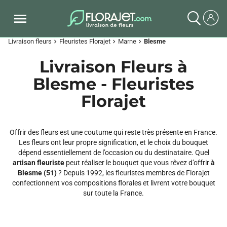
Livraison fleurs
Fleuristes Florajet
Marne
Blesme
chevron_right
chevron_right
chevron_right
Livraison Fleurs à
Blesme - Fleuristes
Florajet
Offrir des fleurs est une coutume qui reste très présente en France.
Les fleurs ont leur propre signification, et le choix du bouquet
dépend essentiellement de l’occasion ou du destinataire. Quel
artisan fleuriste
peut réaliser le bouquet que vous rêvez d’offrir
à
Blesme (51)
? Depuis 1992, les fleuristes membres de Florajet
confectionnent vos compositions florales et livrent votre bouquet
sur toute la France.