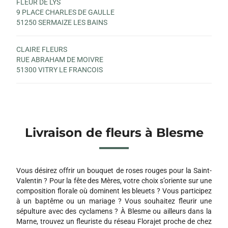
FLEUR DE LYS
9 PLACE CHARLES DE GAULLE
51250 SERMAIZE LES BAINS
CLAIRE FLEURS
RUE ABRAHAM DE MOIVRE
51300 VITRY LE FRANCOIS
Livraison de fleurs à Blesme
Vous désirez offrir un bouquet de roses rouges pour la Saint-
Valentin ? Pour la fête des Mères, votre choix s’oriente sur une
composition florale où dominent les bleuets ? Vous participez
à un baptême ou un mariage ? Vous souhaitez fleurir une
sépulture avec des cyclamens ? À Blesme ou ailleurs dans la
Marne, trouvez un fleuriste du réseau Florajet proche de chez