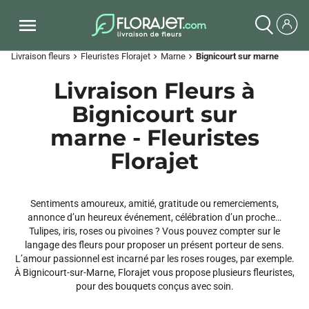
Livraison fleurs
Fleuristes Florajet
Marne
Bignicourt sur marne
chevron_right
chevron_right
chevron_right
Livraison Fleurs à
Bignicourt sur
marne - Fleuristes
Florajet
Sentiments amoureux, amitié, gratitude ou remerciements,
annonce d’un heureux événement, célébration d’un proche…
Tulipes, iris, roses ou pivoines ? Vous pouvez compter sur le
langage des fleurs pour proposer un présent porteur de sens.
L’amour passionnel est incarné par les roses rouges, par exemple.
À Bignicourt-sur-Marne, Florajet vous propose plusieurs fleuristes,
pour des bouquets conçus avec soin.