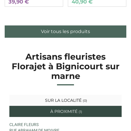
39,90 €
40,90 €
Voir tous les produits
Artisans fleuristes
Florajet à Bignicourt sur
marne
SUR LA LOCALITÉ
(0)
À PROXIMITÉ
(1)
CLAIRE FLEURS
RUE ABRAHAM DE MOIVRE