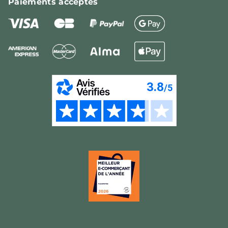
Paiements
acceptés