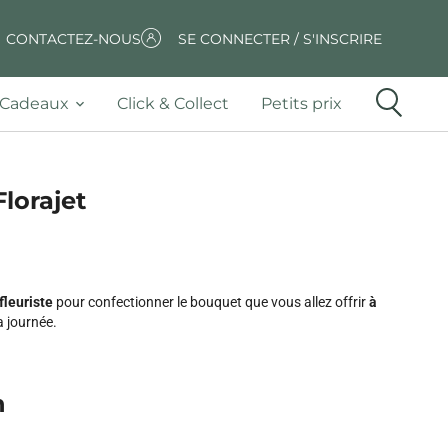
CONTACTEZ-NOUS
SE CONNECTER / S'INSCRIRE
Cadeaux
Click & Collect
Petits prix
Florajet
fleuriste
pour confectionner le bouquet que vous allez offrir
à
a journée.
n