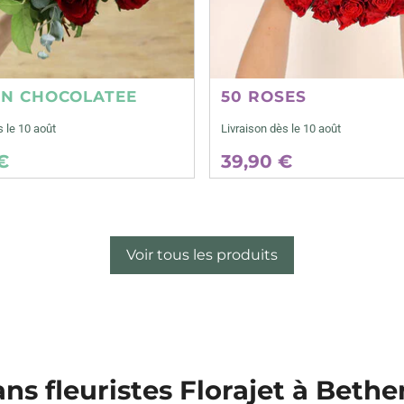
ON CHOCOLATEE
50 ROSES
s le 10 août
Livraison dès le 10 août
€
39,90 €
Voir tous les produits
ans fleuristes Florajet à Bethen