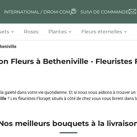
INTERNATIONAL / DROM-COM
SUIVI DE COMMANDE
ets
Roses
Plantes
Fleurs éternelles
heniville
on Fleurs à Betheniville - Fleuristes 
 la gaieté dans votre vie quotidienne. Et si nous vous aidions à trouver un
ille
? Les fleuristes Florajet situés à côté de chez vous vous livrent dans l
Nos meilleurs bouquets à la livraiso