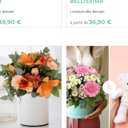
R
BELLISSIMA
ès demain
Livraison dès demain
39,90 €
36,90 €
à partir de