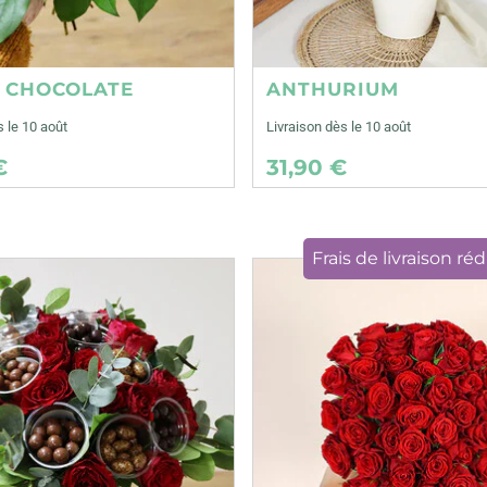
E CHOCOLATE
ANTHURIUM
s le 10 août
Livraison dès le 10 août
€
31,90 €
Frais de livraison réd