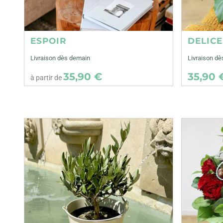
ESPOIR
DELIC
Livraison dès demain
Livraison dè
35,90 €
35,90 
à partir de