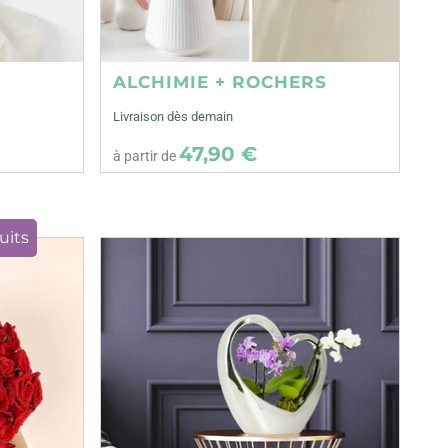
ALCHIMIE + ROCHERS
Livraison dès demain
47,90 €
à partir de
uits