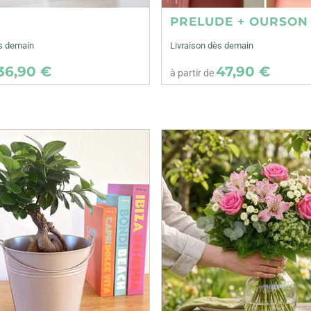
E
PRELUDE + OURSON
ès demain
Livraison dès demain
36,90 €
47,90 €
à partir de