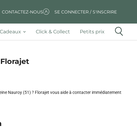
CONTACTEZ-NOUS
SE CONNECTER / S'INSCRIRE
Cadeaux
Click & Collect
Petits prix
Florajet
 Beine Nauroy (51) ? Florajet vous aide à contacter immédiatement
n