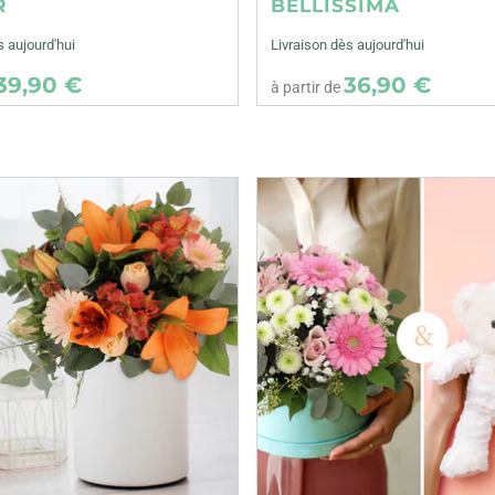
R
BELLISSIMA
s aujourd'hui
Livraison dès aujourd'hui
39,90 €
36,90 €
à partir de