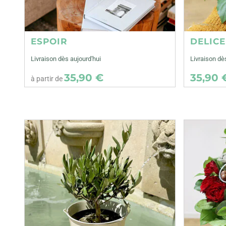
ESPOIR
DELIC
Livraison dès aujourd'hui
Livraison dè
35,90 €
35,90 
à partir de