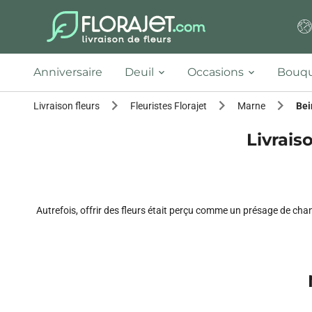
Anniversaire
Deuil
Occasions
Bouqu
Livraison fleurs
Fleuristes Florajet
Marne
Bei
Livrais
Autrefois, offrir des fleurs était perçu comme un présage de cha