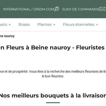
INTERNATIONAL / DROM-COM
SUIVI DE COMMANDE
ets
Roses
Plantes
Fleurs éternelles
ne nauroy
on Fleurs à Beine nauroy - Fleuristes 
nce et de prospérité. Vous êtes à la recherche des meilleurs fleuristes de
le bon fleuriste.
Nos meilleurs bouquets à la livraiso