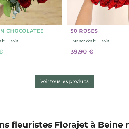
ON CHOCOLATEE
50 ROSES
s le 11 août
Livraison dès le 11 août
€
39,90 €
Voir tous les produits
ns fleuristes Florajet à Beine