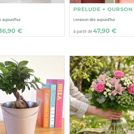
E
PRELUDE + OURSON
s aujourd'hui
Livraison dès aujourd'hui
36,90 €
47,90 €
à partir de