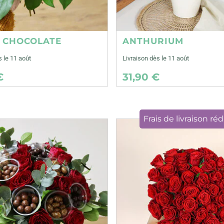
E CHOCOLATE
ANTHURIUM
s le 11 août
Livraison dès le 11 août
€
31,90 €
Frais de livraison réd