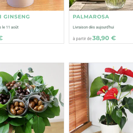
I GINSENG
PALMAROSA
s le 11 août
Livraison dès aujourd'hui
€
38,90 €
à partir de