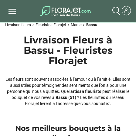
Livraison fleurs
Fleuristes Florajet
Marne
Bassu
chevron_right
chevron_right
chevron_right
Livraison Fleurs à
Bassu - Fleuristes
Florajet
Les fleurs sont souvent associées à l’amour ou à l’amitié. Elles sont
aussi utiles pour témoigner des sentiments que l’on a pour une
personne qui nous a quittés. Quel
artisan fleuriste
peut réaliser le
bouquet de vos rêves
à Bassu (51)
? Les fleuristes du réseau
Florajet livrent à l’adresse que vous souhaitez.
Nos meilleurs bouquets à la