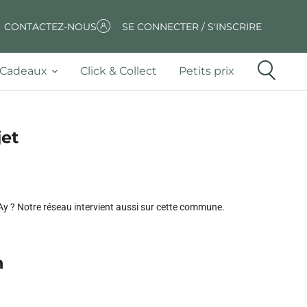
CONTACTEZ-NOUS
SE CONNECTER / S'INSCRIRE
Cadeaux
Click & Collect
Petits prix
jet
 Ay ? Notre réseau intervient aussi sur cette commune.
n