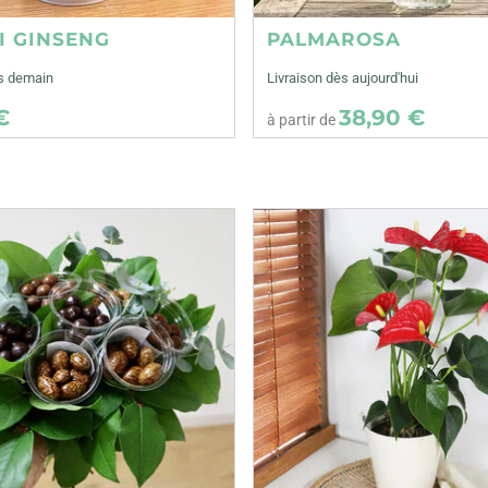
I GINSENG
PALMAROSA
ès demain
Livraison dès aujourd'hui
€
38,90 €
à partir de