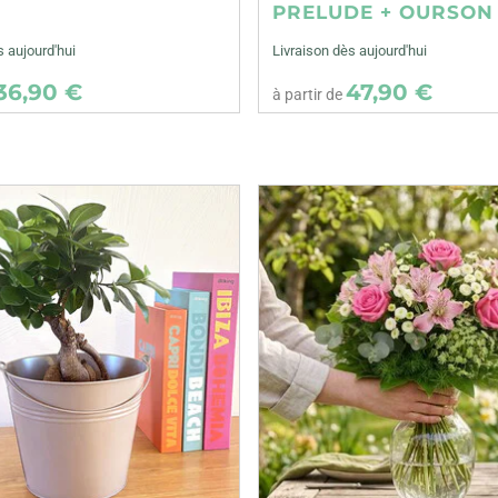
E
PRELUDE + OURSON
s aujourd'hui
Livraison dès aujourd'hui
36,90 €
47,90 €
à partir de