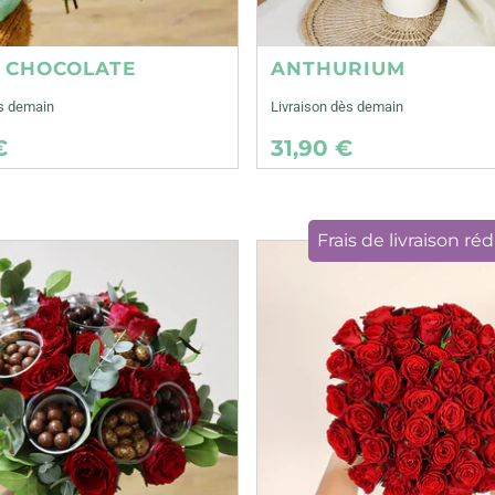
E CHOCOLATE
ANTHURIUM
ès demain
Livraison dès demain
€
31,90 €
Frais de livraison réd