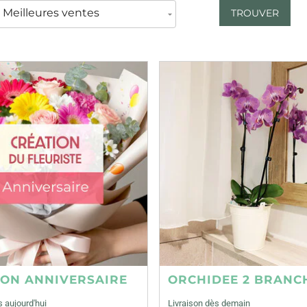
TROUVER
ION ANNIVERSAIRE
ORCHIDEE 2 BRANC
s aujourd'hui
Livraison dès demain