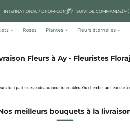
INTERNATIONAL / DROM-COM
SUIVI DE COMMANDE
ets
Roses
Plantes
Fleurs éternelles
vraison Fleurs à Ay - Fleuristes Flora
eurs font partie des cadeaux incontournables. Où chercher un fleuriste à
Nos meilleurs bouquets à la livraiso