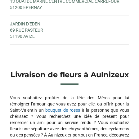
13 QUAI DE MARNE CENTRE COMMERCIAL CARREFOUR
51200 EPERNAY
JARDIN D'EDEN
69 RUE PASTEUR
51190 AVIZE
Livraison de fleurs à Aulnizeux
Vous souhaitez profiter de la fête des Mères pour lui
témoigner l’amour que vous avez pour elle, ou offrir pour la
Saint-Valentin un
bouquet de roses
à la personne que vous
chérissez ? Vous recherchez une idée de présent pour
remercier un ami pour un service rendu ? Vous souhaitez
fleurir une sépulture avec des chrysanthèmes, des cyclamens
ou des pensées ? À Aulnizeux et partout en France, découvrez