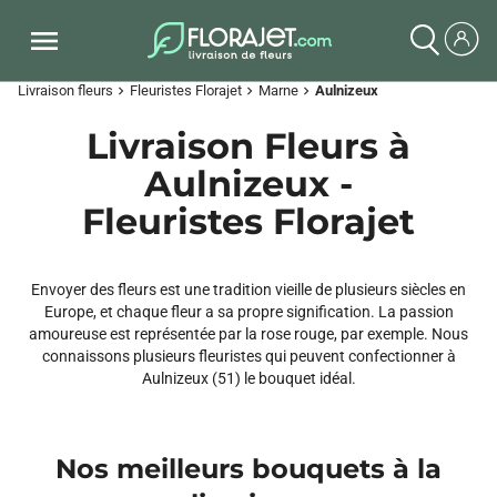
Livraison fleurs
Fleuristes Florajet
Marne
Aulnizeux
chevron_right
chevron_right
chevron_right
Livraison Fleurs à
Aulnizeux -
Fleuristes Florajet
Envoyer des fleurs est une tradition vieille de plusieurs siècles en
Europe, et chaque fleur a sa propre signification. La passion
amoureuse est représentée par la rose rouge, par exemple. Nous
connaissons plusieurs fleuristes qui peuvent confectionner à
Aulnizeux (51) le bouquet idéal.
Nos meilleurs bouquets à la