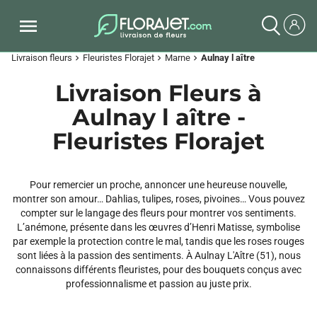
Livraison fleurs
Fleuristes Florajet
Marne
Aulnay l aître
chevron_right
chevron_right
chevron_right
Livraison Fleurs à
Aulnay l aître -
Fleuristes Florajet
Pour remercier un proche, annoncer une heureuse nouvelle,
montrer son amour… Dahlias, tulipes, roses, pivoines… Vous pouvez
compter sur le langage des fleurs pour montrer vos sentiments.
L’anémone, présente dans les œuvres d’Henri Matisse, symbolise
par exemple la protection contre le mal, tandis que les roses rouges
sont liées à la passion des sentiments. À Aulnay L'Aître (51), nous
connaissons différents fleuristes, pour des bouquets conçus avec
professionnalisme et passion au juste prix.