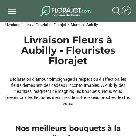
Livraison fleurs
Fleuristes Florajet
Marne
Aubilly
chevron_right
chevron_right
chevron_right
Livraison Fleurs à
Aubilly - Fleuristes
Florajet
Déclaration d’amour, témoignage de respect ou d’affection, les
fleurs demeurent des cadeaux incontournables. À Aubilly, des
fleuristes imaginent de magnifiques bouquets. Nous vous
présentons les fleuristes membres de notre réseau proches de chez
vous.
Nos meilleurs bouquets à la