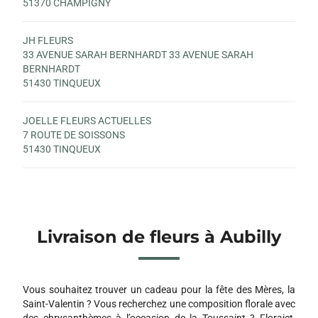
51370 CHAMPIGNY
JH FLEURS
33 AVENUE SARAH BERNHARDT 33 AVENUE SARAH
BERNHARDT
51430 TINQUEUX
JOELLE FLEURS ACTUELLES
7 ROUTE DE SOISSONS
51430 TINQUEUX
Livraison de fleurs à Aubilly
Vous souhaitez trouver un cadeau pour la fête des Mères, la
Saint-Valentin ? Vous recherchez une composition florale avec
des chrysanthèmes à l’occasion de la Toussaint ? Florajet,