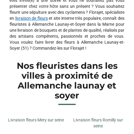
êtes invité(e) à une soirée et vous ne souhaitez pas vous
présenter chez votre hôte sans un présent ? Vous souhaitez
fleurir une sépulture avec des cyclamens ? Florajet, spécialiste
en
livraison de fleurs
et site interne très populaire, connaît des
fleuristes à Allemanche Launay-et-Soyer dans la Marne pour
une livraison de bouquets et de plantes de qualité, réalisés par
des artisans compétents, passionnés et proches de vous.
Vous voulez faire livrer des fleurs à Allemanche Launay-et-
Soyer (51) ? Commandez-les sur Florajet !
Nos fleuristes dans les
villes à proximité de
Allemanche launay et
soyer
Livraison fleurs Mery sur seine
Livraison fleurs Romilly sur
seine