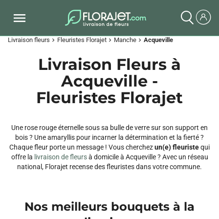
Livraison fleurs
Fleuristes Florajet
Manche
Acqueville
chevron_right
chevron_right
chevron_right
Livraison Fleurs à
Acqueville -
Fleuristes Florajet
Une rose rouge éternelle sous sa bulle de verre sur son support en
bois ? Une amaryllis pour incarner la détermination et la fierté ?
Chaque fleur porte un message ! Vous cherchez
un(e) fleuriste
qui
offre la
livraison de fleurs
à domicile à Acqueville ? Avec un réseau
national, Florajet recense des fleuristes dans votre commune.
Nos meilleurs bouquets à la