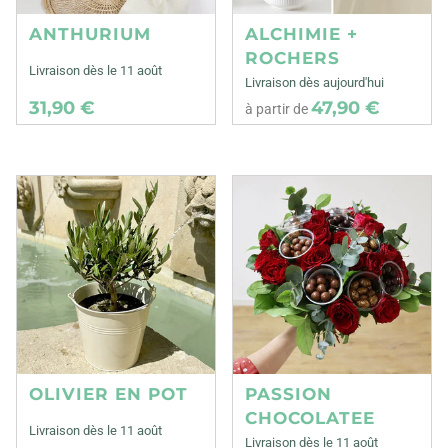
ANTHURIUM
ALCHIMIE +
ROCHERS
Livraison dès le 11 août
Livraison dès aujourd'hui
31,90 €
47,90 €
à partir de
OLIVIER EN POT
PASSION
CHOCOLATEE
Livraison dès le 11 août
Livraison dès le 11 août