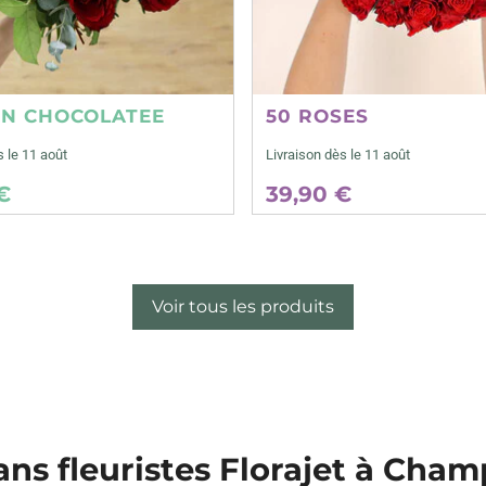
ON CHOCOLATEE
50 ROSES
s le 11 août
Livraison dès le 11 août
€
39,90 €
Voir tous les produits
ans fleuristes Florajet à Cha