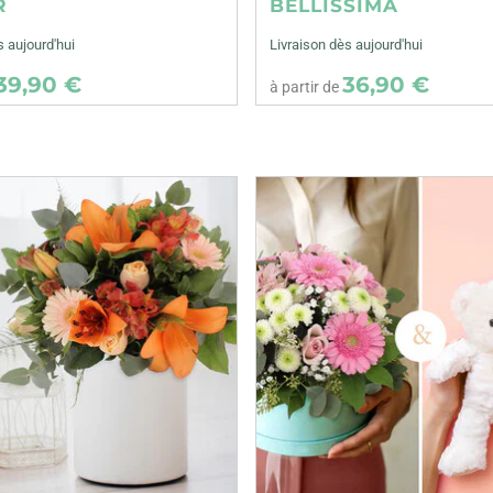
R
BELLISSIMA
s aujourd'hui
Livraison dès aujourd'hui
39,90 €
36,90 €
à partir de