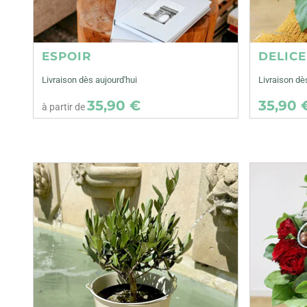
ESPOIR
DELIC
Livraison dès aujourd'hui
Livraison dè
35,90 €
35,90 
à partir de