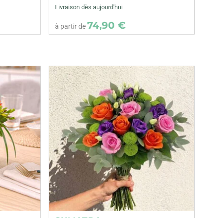
Livraison dès aujourd'hui
74,90 €
à partir de