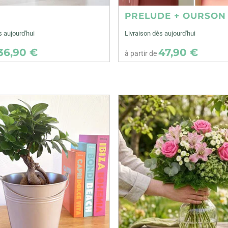
E
PRELUDE + OURSON
s aujourd'hui
Livraison dès aujourd'hui
36,90 €
47,90 €
à partir de