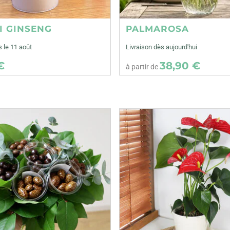
I GINSENG
PALMAROSA
s le 11 août
Livraison dès aujourd'hui
€
38,90 €
à partir de