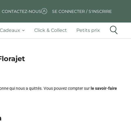
CONTACTEZ-NOUS
SE CONNECTER / S'INSCRIRE
Cadeaux
Click & Collect
Petits prix
lorajet
rsonne qui nous a quittés. Vous pouvez compter sur
le savoir-faire
n