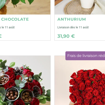
E CHOCOLATE
ANTHURIUM
s le 11 août
Livraison dès le 11 août
€
31,90 €
Frais de livraison réd