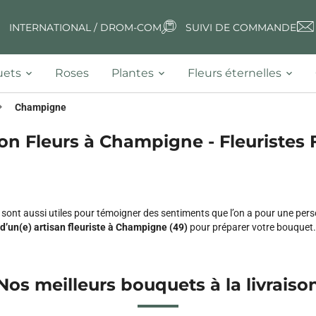
INTERNATIONAL / DROM-COM
SUIVI DE COMMANDE
ets
Roses
Plantes
Fleurs éternelles
Champigne
son Fleurs à Champigne - Fleuristes F
s sont aussi utiles pour témoigner des sentiments que l’on a pour une pe
d’un(e) artisan fleuriste à Champigne (49)
pour préparer votre bouquet.
Nos meilleurs bouquets à la livraiso