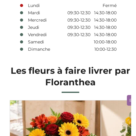
Lundi
Fermé
Mardi
09:30-12:30 14:30-18:00
Mercredi
09:30-12:30 14:30-18:00
Jeudi
09:30-12:30 14:30-18:00
Vendredi
09:30-12:30 14:30-18:00
Samedi
10:00-18:00
Dimanche
10:00-12:30
Les fleurs à faire livrer par
Floranthea
Bo