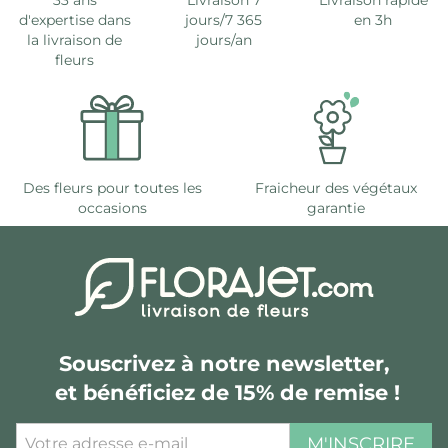
33 ans
Livraison 7
Livraison rapide
d'expertise dans
jours/7 365
en 3h
la livraison de
jours/an
fleurs
Des fleurs pour toutes les
Fraicheur des végétaux
occasions
garantie
Souscrivez à notre newsletter,
et bénéficiez de 15% de remise !
M'INSCRIRE