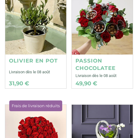
OLIVIER EN POT
PASSION
CHOCOLATEE
Livraison dès le 08 août
Livraison dès le 08 août
31,90 €
49,90 €
Frais de livraison réduits