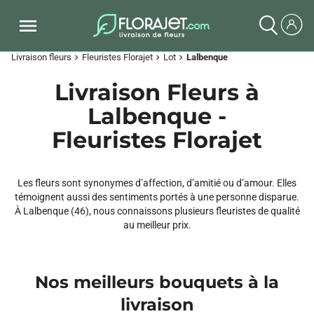
Livraison fleurs
Fleuristes Florajet
Lot
Lalbenque
chevron_right
chevron_right
chevron_right
Livraison Fleurs à
Lalbenque -
Fleuristes Florajet
Les fleurs sont synonymes d’affection, d’amitié ou d’amour. Elles
témoignent aussi des sentiments portés à une personne disparue.
À Lalbenque (46), nous connaissons plusieurs fleuristes de qualité
au meilleur prix.
Nos meilleurs bouquets à la
livraison