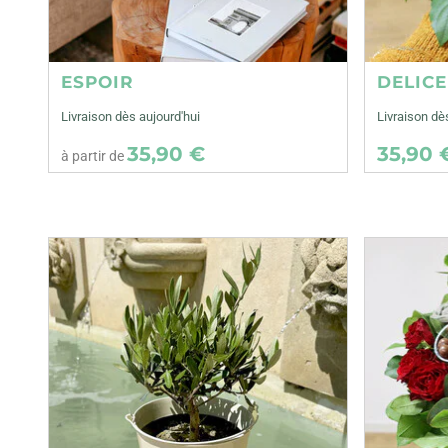
ESPOIR
DELIC
Livraison dès aujourd'hui
Livraison d
35,90 €
35,90 
à partir de