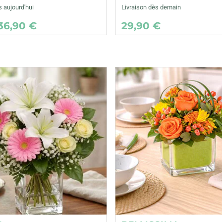
s aujourd'hui
Livraison dès demain
36,90 €
29,90 €