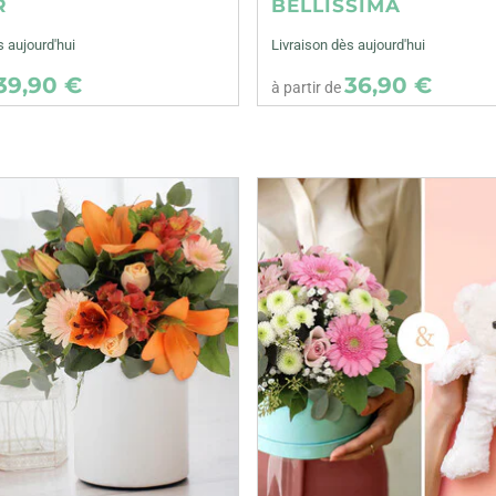
R
BELLISSIMA
s aujourd'hui
Livraison dès aujourd'hui
39,90 €
36,90 €
à partir de