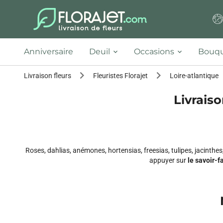
Anniversaire
Deuil
Occasions
Bouqu
Livraison fleurs
Fleuristes Florajet
Loire-atlantique
Livraiso
Roses, dahlias, anémones, hortensias, freesias, tulipes, jacinth
appuyer sur
le savoir-f