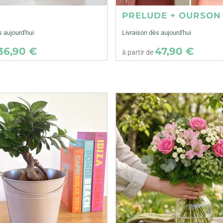
E
PRELUDE + OURSON
s aujourd'hui
Livraison dès aujourd'hui
36,90 €
47,90 €
à partir de