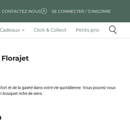
CONTACTEZ-NOUS
SE CONNECTER / S'INSCRIRE
Cadeaux
Click & Collect
Petits prix
 Florajet
fort et de la gaieté dans votre vie quotidienne. Vous pouvez vous
un bouquet riche de sens.
n