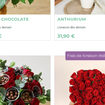
E CHOCOLATE
ANTHURIUM
ès demain
Livraison dès demain
€
31,90 €
Frais de livraison réd