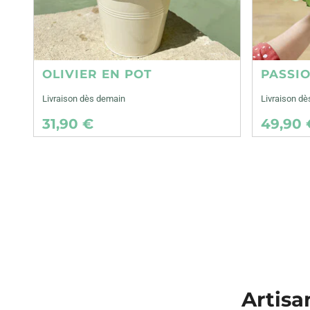
OLIVIER EN POT
PASSI
Livraison dès demain
Livraison d
31,90 €
49,90 
Artisa