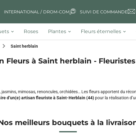
INTERNATIONAL / DROM-COM
SUIVI DE COMMANDE
ets
Roses
Plantes
Fleurs éternelles
Saint herblain
n Fleurs à Saint herblain - Fleuristes
es, jasmins, mimosas, renoncules, orchidées… Les fleurs apportent du récon
aire d’un(e) artisan fleuriste à Saint-Herblain (44)
pour la réalisation d’
Nos meilleurs bouquets à la livraiso