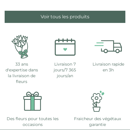
Voir tous les produits
33 ans
Livraison 7
Livraison rapide
d'expertise dans
jours/7 365
en 3h
la livraison de
jours/an
fleurs
Des fleurs pour toutes les
Fraicheur des végétaux
occasions
garantie