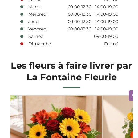
Mardi
09:00-12:30 14:00-19:00
Mercredi
09:00-12:30 14:00-19:00
Jeudi
09:00-12:30 14:00-19:00
Vendredi
09:00-12:30 14:00-19:00
Samedi
09:00-19:00
Dimanche
Fermé
Les fleurs à faire livrer par
La Fontaine Fleurie
Bo