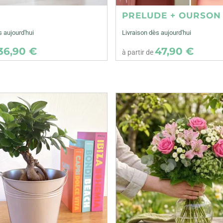
E
PRELUDE + OURSON
s aujourd'hui
Livraison dès aujourd'hui
36,90 €
47,90 €
à partir de