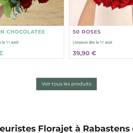
ON CHOCOLATEE
50 ROSES
s le 11 août
Livraison dès le 11 août
€
39,90 €
Voir tous les produits
leuristes Florajet à Rabastens