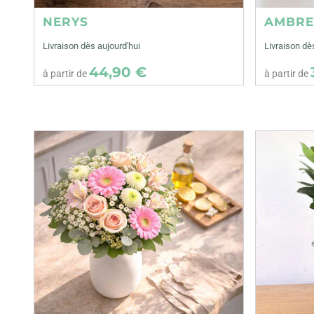
NERYS
AMBR
Livraison dès aujourd'hui
Livraison dè
44,90 €
à partir de
à partir de