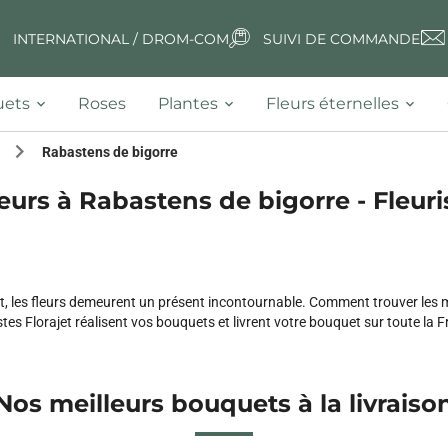
INTERNATIONAL / DROM-COM
SUIVI DE COMMANDE
ets
Roses
Plantes
Fleurs éternelles
Rabastens de bigorre
eurs à Rabastens de bigorre - Fleuri
nt, les fleurs demeurent un présent incontournable. Comment trouver les m
stes Florajet réalisent vos bouquets et livrent votre bouquet sur toute la 
Nos meilleurs bouquets à la livraiso