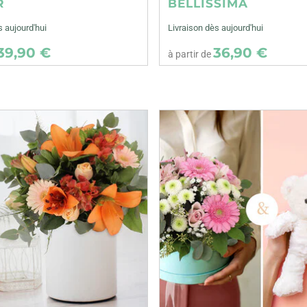
R
BELLISSIMA
s aujourd'hui
Livraison dès aujourd'hui
39,90 €
36,90 €
à partir de