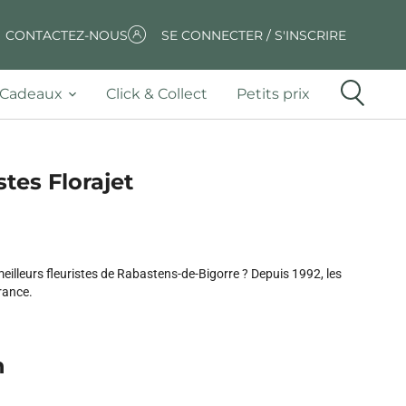
CONTACTEZ-NOUS
SE CONNECTER / S'INSCRIRE
Cadeaux
Click & Collect
Petits prix
stes Florajet
eilleurs fleuristes de Rabastens-de-Bigorre ? Depuis 1992, les
France.
n