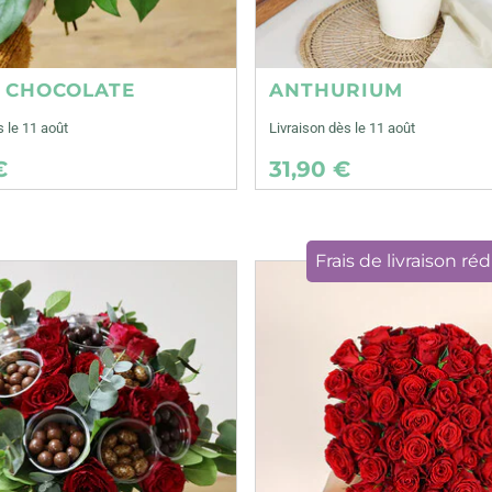
E CHOCOLATE
ANTHURIUM
s le 11 août
Livraison dès le 11 août
€
31,90 €
Frais de livraison réd