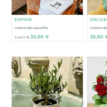
ESPOIR
DELIC
Livraison dès aujourd'hui
Livraison dè
35,90 €
35,90 
à partir de