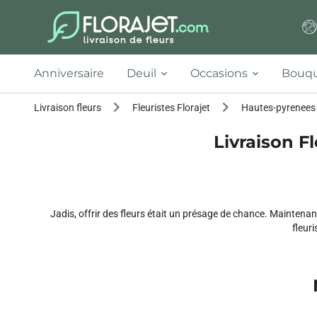
Anniversaire
Deuil
Occasions
Bouqu
Livraison fleurs
Fleuristes Florajet
Hautes-pyrenees
Livraison Fl
Jadis, offrir des fleurs était un présage de chance. Maintena
fleuri