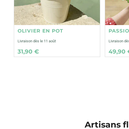
OLIVIER EN POT
PASSI
Livraison dès le 11 août
Livraison dè
31,90 €
49,90 
Artisans f