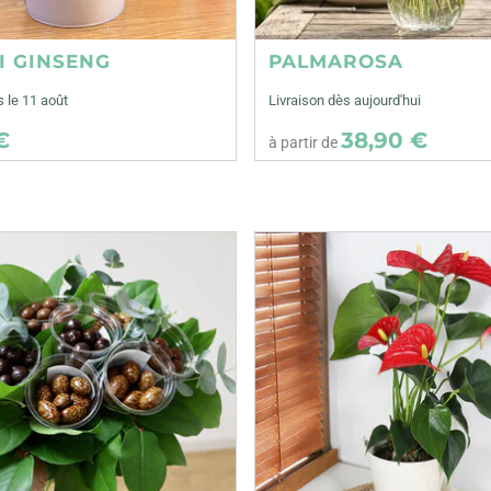
I GINSENG
PALMAROSA
s le 11 août
Livraison dès aujourd'hui
€
38,90 €
à partir de