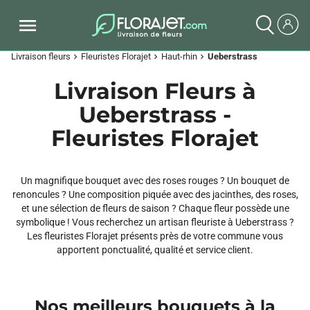
Livraison fleurs
Fleuristes Florajet
Haut-rhin
Ueberstrass
chevron_right
chevron_right
chevron_right
Livraison Fleurs à
Ueberstrass -
Fleuristes Florajet
Un magnifique bouquet avec des roses rouges ? Un bouquet de
renoncules ? Une composition piquée avec des jacinthes, des roses,
et une sélection de fleurs de saison ? Chaque fleur possède une
symbolique ! Vous recherchez un artisan fleuriste à Ueberstrass ?
Les fleuristes Florajet présents près de votre commune vous
apportent ponctualité, qualité et service client.
Nos meilleurs bouquets à la