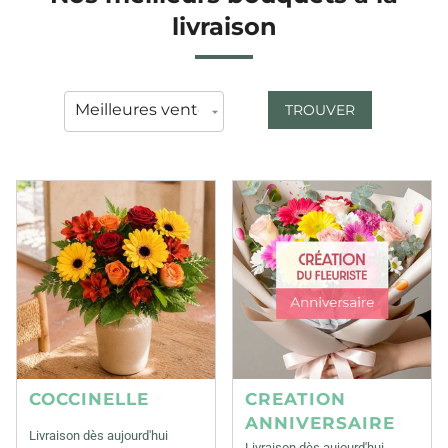
livraison
TROUVER
COCCINELLE
CREATION
ANNIVERSAIRE
Livraison dès aujourd'hui
Livraison dès aujourd'hui