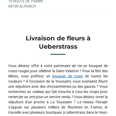
10 ROUTE DE THANN
68130 ALTKIRCH
Livraison de fleurs à
Ueberstrass
Vous désirez offrir à votre partenaire de vie un bouquet de
roses rouges pour célébrer la Saint-Valentin ? Pour la fête des
Mères, vous préférez un
bouquet de roses
de toutes les
couleurs ? À l’occasion de la Toussaint, vous souhaitez fleurir
une sépulture avec des chrysanthèmes ou des gauras ? Vous
recherchez un cadeau qui fait mouche à tous les coups pour
remercier un ami pour un service rendu ? Vous désirez orner la
sépulture d’un proche à La Toussaint ? Le réseau Florajet
s’appuie sur plusieurs milliers de fleuristes en France, et
travaille avec plusieurs boutiques à Ueberstrass dans le Haut-