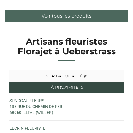
Voir tous les produits
Artisans fleuristes
Florajet à Ueberstrass
SUR LA LOCALITÉ
(0)
À PROXIMITÉ
(2)
SUNDGAU FLEURS
138 RUE DU CHEMIN DE FER
68960 ILLTAL (WILLER)
LECRIN FLEURISTE