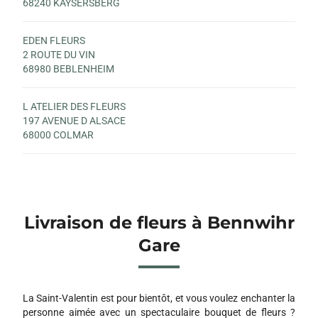
68240 KAYSERSBERG
EDEN FLEURS
2 ROUTE DU VIN
68980 BEBLENHEIM
L ATELIER DES FLEURS
197 AVENUE D ALSACE
68000 COLMAR
Livraison de fleurs à Bennwihr
Gare
La Saint-Valentin est pour bientôt, et vous voulez enchanter la
personne aimée avec un spectaculaire bouquet de fleurs ?