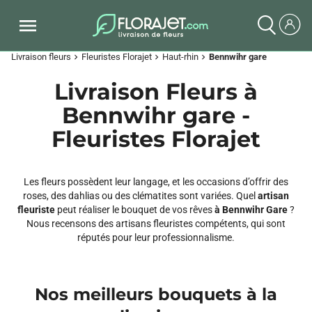
Livraison fleurs
Fleuristes Florajet
Haut-rhin
Bennwihr gare
chevron_right
chevron_right
chevron_right
Livraison Fleurs à
Bennwihr gare -
Fleuristes Florajet
Les fleurs possèdent leur langage, et les occasions d’offrir des
roses, des dahlias ou des clématites sont variées. Quel
artisan
fleuriste
peut réaliser le bouquet de vos rêves
à Bennwihr Gare
?
Nous recensons des artisans fleuristes compétents, qui sont
réputés pour leur professionnalisme.
Nos meilleurs bouquets à la