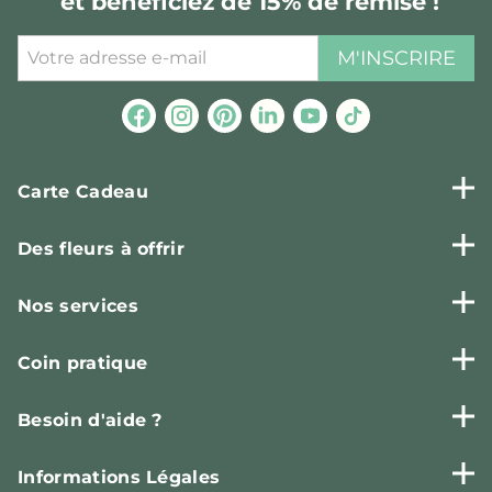
et bénéficiez de 15% de remise !
M'INSCRIRE
Carte Cadeau
Des fleurs à offrir
Nos services
Coin pratique
Besoin d'aide ?
Informations Légales