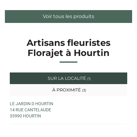
Voir tous les produits
Artisans fleuristes
Florajet à Hourtin
SUR LA LOCALITÉ
(1)
À PROXIMITÉ
(3)
LE JARDIN D HOURTIN
14 RUE CANTELAUDE
33990 HOURTIN