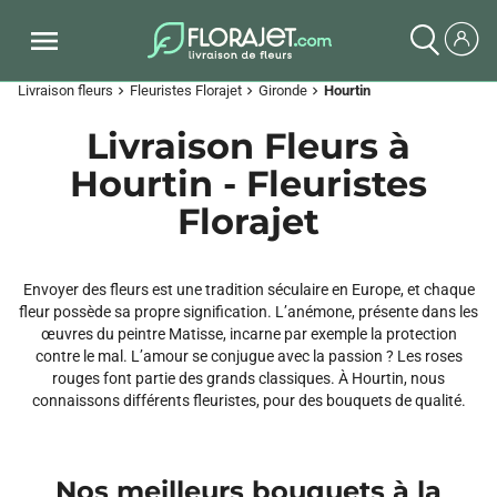
Livraison fleurs
Fleuristes Florajet
Gironde
Hourtin
chevron_right
chevron_right
chevron_right
Livraison Fleurs à
Hourtin - Fleuristes
Florajet
Envoyer des fleurs est une tradition séculaire en Europe, et chaque
fleur possède sa propre signification. L’anémone, présente dans les
œuvres du peintre Matisse, incarne par exemple la protection
contre le mal. L’amour se conjugue avec la passion ? Les roses
rouges font partie des grands classiques. À Hourtin, nous
connaissons différents fleuristes, pour des bouquets de qualité.
Nos meilleurs bouquets à la