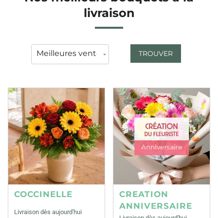
livraison
TROUVER
COCCINELLE
CREATION
ANNIVERSAIRE
Livraison dès aujourd'hui
Livraison dès aujourd'hui