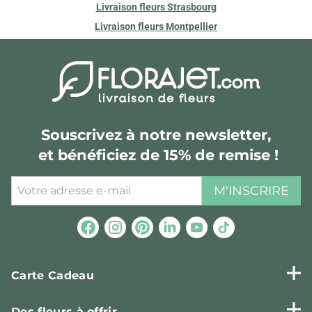
Livraison fleurs Strasbourg
Livraison fleurs Montpellier
Souscrivez à notre newsletter,
et bénéficiez de 15% de remise !
M'INSCRIRE
Carte Cadeau
Des fleurs à offrir