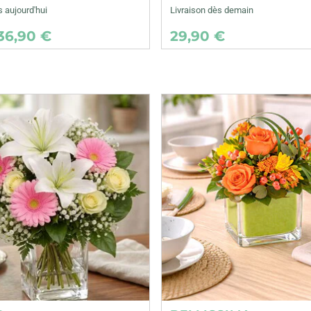
s aujourd'hui
Livraison dès demain
36,90 €
29,90 €