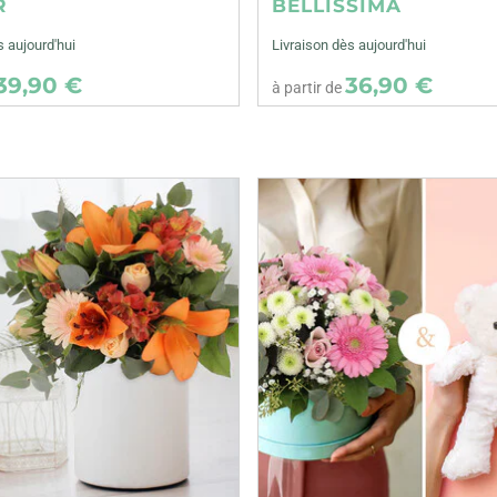
R
BELLISSIMA
s aujourd'hui
Livraison dès aujourd'hui
39,90 €
36,90 €
à partir de