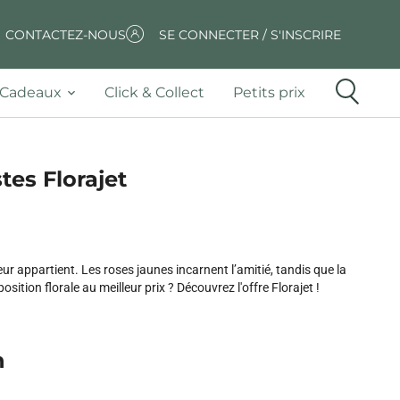
CONTACTEZ-NOUS
SE CONNECTER / S'INSCRIRE
Cadeaux
Click & Collect
Petits prix
stes Florajet
 appartient. Les roses jaunes incarnent l’amitié, tandis que la
ion florale au meilleur prix ? Découvrez l'offre Florajet !
n