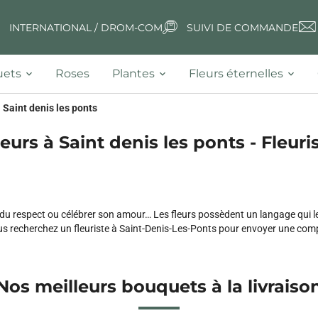
INTERNATIONAL / DROM-COM
SUIVI DE COMMANDE
ets
Roses
Plantes
Fleurs éternelles
Saint denis les ponts
eurs à Saint denis les ponts - Fleuri
u respect ou célébrer son amour… Les fleurs possèdent un langage qui leur
 recherchez un fleuriste à Saint-Denis-Les-Ponts pour envoyer une composit
Nos meilleurs bouquets à la livraiso