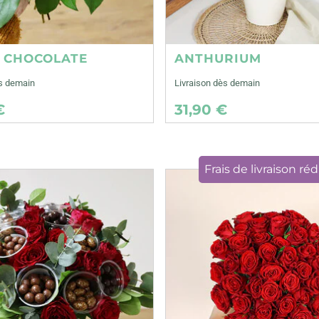
E CHOCOLATE
ANTHURIUM
ès demain
Livraison dès demain
€
31,90 €
Frais de livraison réd