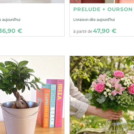
E
PRELUDE + OURSON
s aujourd'hui
Livraison dès aujourd'hui
36,90 €
47,90 €
à partir de