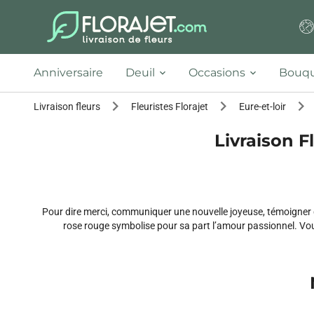
Anniversaire
Deuil
Occasions
Bouqu
Livraison fleurs
Fleuristes Florajet
Eure-et-loir
Livraison Fl
Pour dire merci, communiquer une nouvelle joyeuse, témoigner d
rose rouge symbolise pour sa part l’amour passionnel. Vous