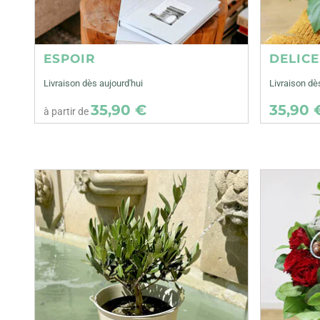
ESPOIR
DELIC
Livraison dès aujourd'hui
Livraison d
35,90 €
35,90 
à partir de