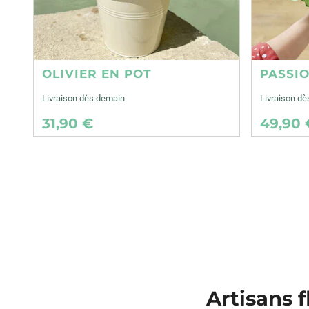
OLIVIER EN POT
PASSI
Livraison dès demain
Livraison d
31,90 €
49,90 
Artisans f