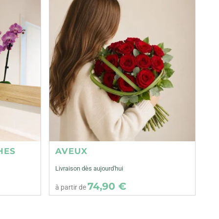
HES
AVEUX
Livraison dès aujourd'hui
74,90 €
à partir de