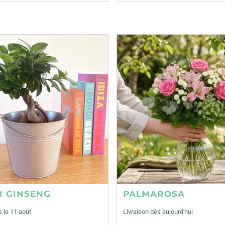
I GINSENG
PALMAROSA
s le 11 août
Livraison dès aujourd'hui