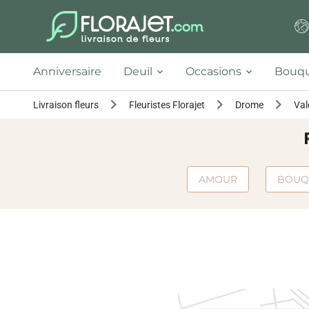
Anniversaire
Deuil
Occasions
Bouqu
Livraison fleurs
Fleuristes Florajet
Drome
Val
AMOUR
BOUQ