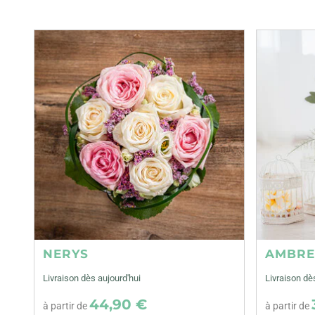
NERYS
AMBR
Livraison dès aujourd'hui
Livraison dè
44,90 €
à partir de
à partir de