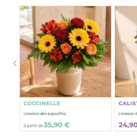
Précédent
COCCINELLE
CALIS
Livraison dès aujourd'hui
Livraison 
35,90 €
24,9
à partir de