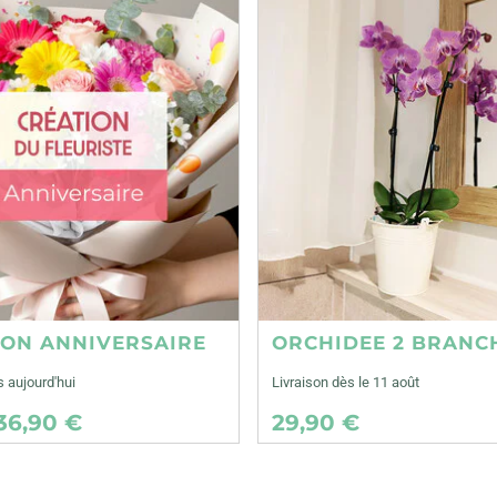
ION ANNIVERSAIRE
ORCHIDEE 2 BRANC
s aujourd'hui
Livraison dès le 11 août
36,90 €
29,90 €