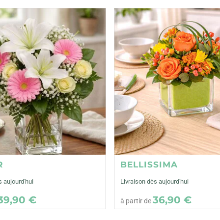
R
BELLISSIMA
s aujourd'hui
Livraison dès aujourd'hui
39,90 €
36,90 €
à partir de