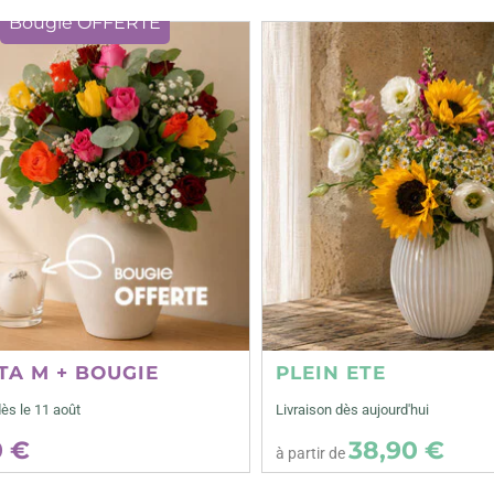
Bougie OFFERTE
TA M + BOUGIE
PLEIN ETE
dès le 11 août
Livraison dès aujourd'hui
0 €
38,90 €
à partir de