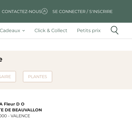
CONTACTEZ-NOUS
SE CONNECTER / S'INSCRIRE
Cadeaux
Click & Collect
Petits prix
e
SAIRE
PLANTES
A Fleur D O
TE DE BEAUVALLON
000
-
VALENCE