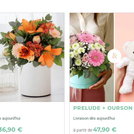
E
PRELUDE + OURSON
s aujourd'hui
Livraison dès aujourd'hui
36,90 €
47,90 €
à partir de