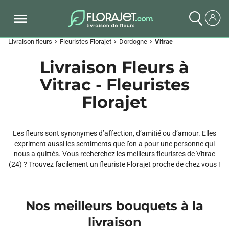
Livraison fleurs
Fleuristes Florajet
Dordogne
Vitrac
chevron_right
chevron_right
chevron_right
Livraison Fleurs à
Vitrac - Fleuristes
Florajet
Les fleurs sont synonymes d’affection, d’amitié ou d’amour. Elles
expriment aussi les sentiments que l’on a pour une personne qui
nous a quittés. Vous recherchez les meilleurs fleuristes de Vitrac
(24) ? Trouvez facilement un fleuriste Florajet proche de chez vous !
Nos meilleurs bouquets à la
livraison