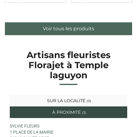
Voir tous les produits
Artisans fleuristes
Florajet à Temple
laguyon
SUR LA LOCALITÉ
(0)
À PROXIMITÉ
(3)
SYLVIE FLEURS
1 PLACE DE LA MAIRIE