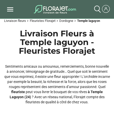
Livraison fleurs
Fleuristes Florajet
Dordogne
Temple laguyon
chevron_right
chevron_right
chevron_right
Livraison Fleurs à
Temple laguyon -
Fleuristes Florajet
Sentiments amicaux ou amoureux, remerciements, bonne nouvelle
à annoncer, témoignage de gratitude… Quel que soit le sentiment
que vous exprimez, il existe une fleur appropriée ! L’orchidée incarne
par exemple la beauté, la richesse et la force, alors que les roses
rouges représentent des sentiments d’amour passionné. Quel
fleuriste
peut vous livrer le bouquet de vos rêves
à Temple
Laguyon (24)
? Avec un réseau national, Florajet compte des
fleuristes de qualité à côté de chez vous.