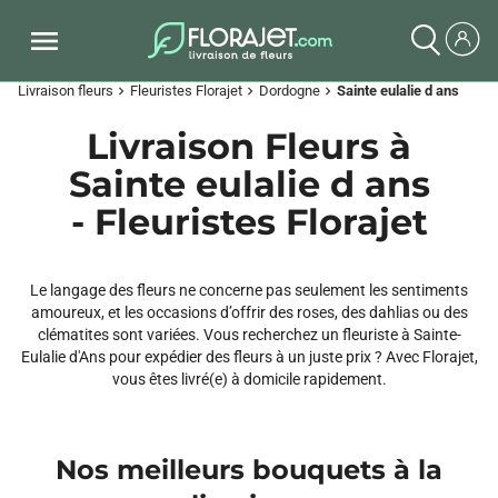
Livraison fleurs
Fleuristes Florajet
Dordogne
Sainte eulalie d ans
chevron_right
chevron_right
chevron_right
Livraison Fleurs à
Sainte eulalie d ans
- Fleuristes Florajet
Le langage des fleurs ne concerne pas seulement les sentiments
amoureux, et les occasions d’offrir des roses, des dahlias ou des
clématites sont variées. Vous recherchez un fleuriste à Sainte-
Eulalie d'Ans pour expédier des fleurs à un juste prix ? Avec Florajet,
vous êtes livré(e) à domicile rapidement.
Nos meilleurs bouquets à la