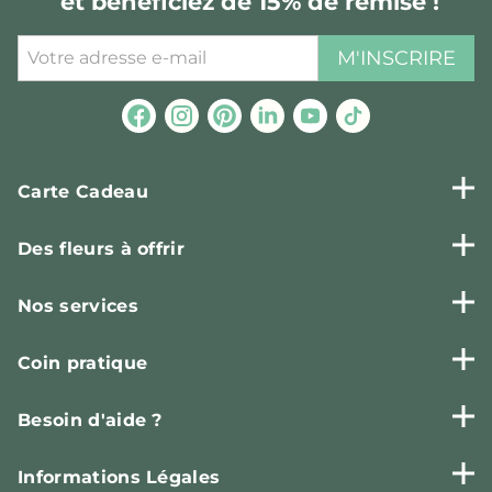
et bénéficiez de 15% de remise !
M'INSCRIRE
Carte Cadeau
Des fleurs à offrir
Nos services
Coin pratique
Besoin d'aide ?
Informations Légales