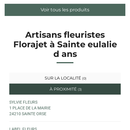
Voir tous les produits
Artisans fleuristes
Florajet à Sainte eulalie
d ans
SUR LA LOCALITÉ
(0)
À PROXIMITÉ
(3)
SYLVIE FLEURS
1 PLACE DE LA MAIRIE
24210 SAINTE ORSE
LABEL FLEURS