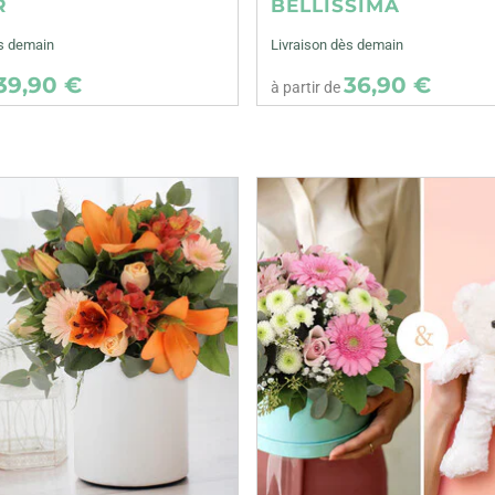
R
BELLISSIMA
ès demain
Livraison dès demain
39,90 €
36,90 €
à partir de