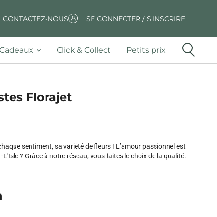
CONTACTEZ-NOUS
SE CONNECTER / S'INSCRIRE
Cadeaux
Click & Collect
Petits prix
stes Florajet
aque sentiment, sa variété de fleurs ! L’amour passionnel est
L'Isle ? Grâce à notre réseau, vous faites le choix de la qualité.
n