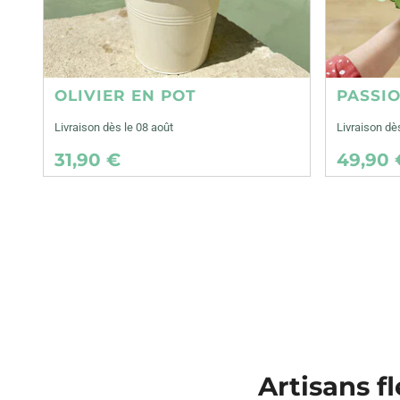
OLIVIER EN POT
PASSI
Livraison dès le 08 août
Livraison dè
31,90 €
49,90 
Artisans fl