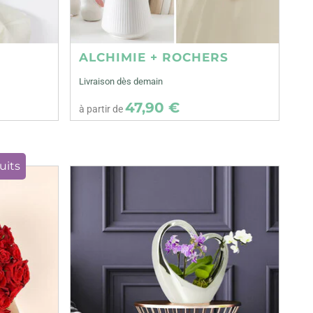
ALCHIMIE + ROCHERS
Livraison dès demain
47,90 €
à partir de
uits