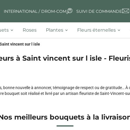
INTERNATIONAL / DROM-COM
SUIVI DE COMMANDE
ets
Roses
Plantes
Fleurs éternelles
Saint vincent sur l isle
eurs à Saint vincent sur l isle - Fleuri
bonne nouvelle à annoncer, témoignage de respect ou de gratitude… À ch
bouquet soit réalisé et livré par un artisan fleuriste de Saint-Vincent-sur-
Nos meilleurs bouquets à la livraiso