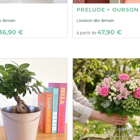
E
PRELUDE + OURSON
ès demain
Livraison dès demain
36,90 €
47,90 €
à partir de