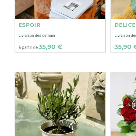
ESPOIR
DELIC
Livraison dès demain
Livraison dè
35,90 €
35,90 
à partir de