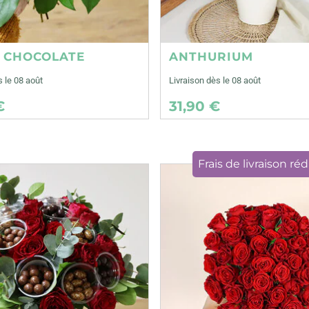
E CHOCOLATE
ANTHURIUM
s le 08 août
Livraison dès le 08 août
€
31,90 €
Frais de livraison réd