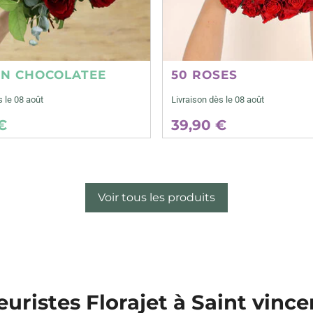
ON CHOCOLATEE
50 ROSES
s le 08 août
Livraison dès le 08 août
€
39,90 €
Voir tous les produits
euristes Florajet à Saint vincen