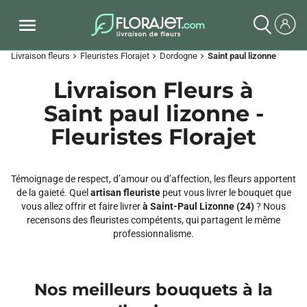
Livraison fleurs
Fleuristes Florajet
Dordogne
Saint paul lizonne
chevron_right
chevron_right
chevron_right
Livraison Fleurs à
Saint paul lizonne -
Fleuristes Florajet
Témoignage de respect, d’amour ou d’affection, les fleurs apportent
de la gaieté. Quel
artisan fleuriste
peut vous livrer le bouquet que
vous allez offrir et faire livrer
à Saint-Paul Lizonne (24)
? Nous
recensons des fleuristes compétents, qui partagent le même
professionnalisme.
Nos meilleurs bouquets à la