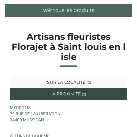
Voir tous les produits
Artisans fleuristes
Florajet à Saint louis en l
isle
SUR LA LOCALITÉ
(0)
À PROXIMITÉ
(2)
MYOSOTIS
79 RUE DE LA LIBERATION
24400 MUSSIDAN
FLEURS DE BOHEME