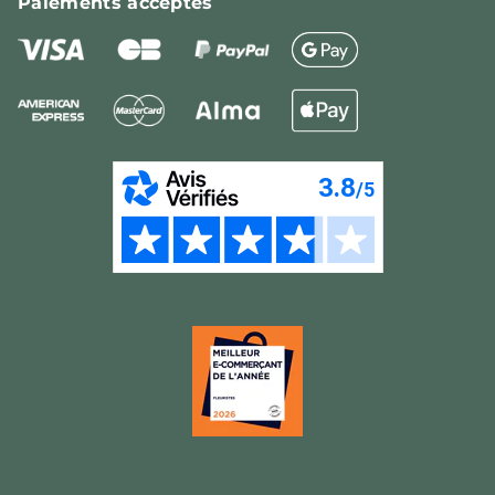
Paiements
acceptés