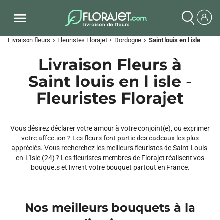
Livraison fleurs
Fleuristes Florajet
Dordogne
Saint louis en l isle
chevron_right
chevron_right
chevron_right
Livraison Fleurs à
Saint louis en l isle -
Fleuristes Florajet
Vous désirez déclarer votre amour à votre conjoint(e), ou exprimer
votre affection ? Les fleurs font partie des cadeaux les plus
appréciés. Vous recherchez les meilleurs fleuristes de Saint-Louis-
en-L'Isle (24) ? Les fleuristes membres de Florajet réalisent vos
bouquets et livrent votre bouquet partout en France.
Nos meilleurs bouquets à la