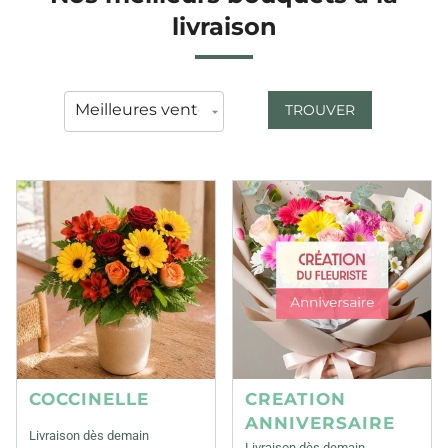
livraison
TROUVER
COCCINELLE
CREATION
ANNIVERSAIRE
Livraison dès demain
Livraison dès demain