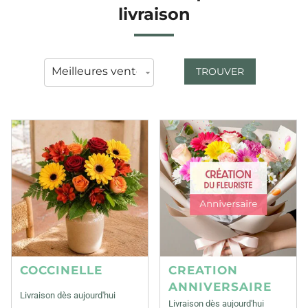
livraison
TROUVER
COCCINELLE
CREATION
ANNIVERSAIRE
Livraison dès aujourd'hui
Livraison dès aujourd'hui