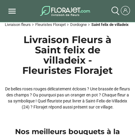
Livraison fleurs
Fleuristes Florajet
Dordogne
Saint felix de villadeix
chevron_right
chevron_right
chevron_right
Livraison Fleurs à
Saint felix de
villadeix -
Fleuristes Florajet
De belles roses rouges délicatement écloses ? Une brassée de fleurs
des champs ? Ou pourquoi pas un oranger en pot ? Chaque fleur a
sa symbolique ! Quel fleuriste peut livrer à Saint-Felix-de-Villadeix
(24) ? Florajet répond aussi présent sur ce village.
Nos meilleurs bouquets à la