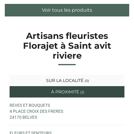
Voir tous les produits
Artisans fleuristes
Florajet à Saint avit
riviere
SUR LA LOCALITÉ
(0)
À PROXIMITÉ
(2)
REVES ET BOUQUETS
4 PLACE CROIX DES FRERES
24170 BELVES
FLEURS ET SENTEURS