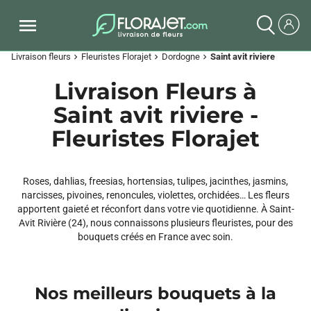
Livraison fleurs
Fleuristes Florajet
Dordogne
Saint avit riviere
chevron_right
chevron_right
chevron_right
Livraison Fleurs à
Saint avit riviere -
Fleuristes Florajet
Roses, dahlias, freesias, hortensias, tulipes, jacinthes, jasmins,
narcisses, pivoines, renoncules, violettes, orchidées… Les fleurs
apportent gaieté et réconfort dans votre vie quotidienne. À Saint-
Avit Rivière (24), nous connaissons plusieurs fleuristes, pour des
bouquets créés en France avec soin.
Nos meilleurs bouquets à la