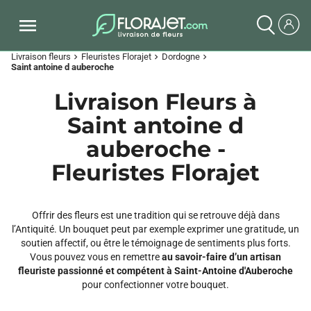
Livraison fleurs
Fleuristes Florajet
Dordogne
chevron_right
chevron_right
chevron_right
Saint antoine d auberoche
Livraison Fleurs à
Saint antoine d
auberoche -
Fleuristes Florajet
Offrir des fleurs est une tradition qui se retrouve déjà dans
l’Antiquité. Un bouquet peut par exemple exprimer une gratitude, un
soutien affectif, ou être le témoignage de sentiments plus forts.
Vous pouvez vous en remettre
au savoir-faire d’un artisan
fleuriste passionné et compétent à Saint-Antoine d'Auberoche
pour confectionner votre bouquet.