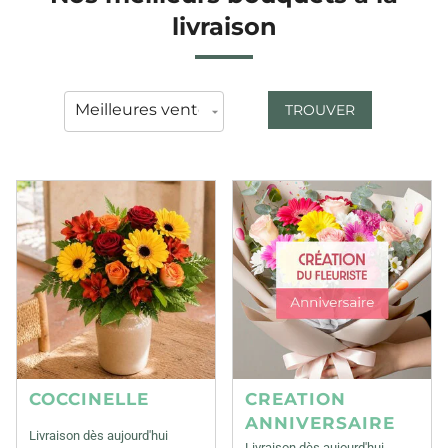
livraison
TROUVER
COCCINELLE
CREATION
ANNIVERSAIRE
Livraison dès aujourd'hui
Livraison dès aujourd'hui