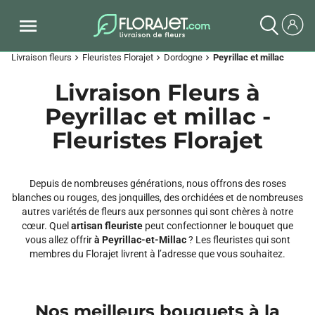
Livraison fleurs
Fleuristes Florajet
Dordogne
Peyrillac et millac
chevron_right
chevron_right
chevron_right
Livraison Fleurs à
Peyrillac et millac -
Fleuristes Florajet
Depuis de nombreuses générations, nous offrons des roses
blanches ou rouges, des jonquilles, des orchidées et de nombreuses
autres variétés de fleurs aux personnes qui sont chères à notre
cœur. Quel
artisan fleuriste
peut confectionner le bouquet que
vous allez offrir
à Peyrillac-et-Millac
? Les fleuristes qui sont
membres du Florajet livrent à l’adresse que vous souhaitez.
Nos meilleurs bouquets à la