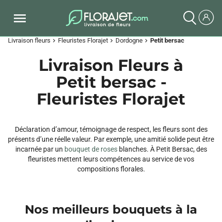
Livraison fleurs
Fleuristes Florajet
Dordogne
Petit bersac
chevron_right
chevron_right
chevron_right
Livraison Fleurs à
Petit bersac -
Fleuristes Florajet
Déclaration d’amour, témoignage de respect, les fleurs sont des
présents d’une réelle valeur. Par exemple, une amitié solide peut être
incarnée par un
bouquet de roses
blanches. À Petit Bersac, des
fleuristes mettent leurs compétences au service de vos
compositions florales.
Nos meilleurs bouquets à la