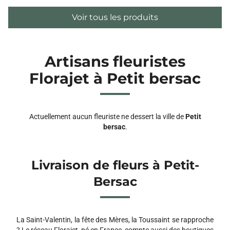
Voir tous les produits
Artisans fleuristes
Florajet à Petit bersac
Actuellement aucun fleuriste ne dessert la ville de
Petit
bersac
.
Livraison de fleurs à Petit-
Bersac
La Saint-Valentin, la fête des Mères, la Toussaint se rapproche
? Le réseau Florajet, né en France, compte aussi des boutiques